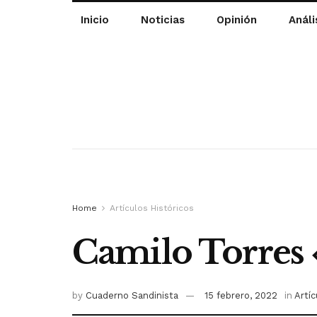
Inicio
Noticias
Opinión
Análi
Home
Artículos Históricos
Camilo Torres «
by
Cuaderno Sandinista
15 febrero, 2022
in
Artíc