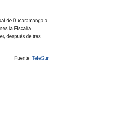
ipal de Bucaramanga a
nes la Fiscalía
er, después de tres
Fuente:
TeleSur