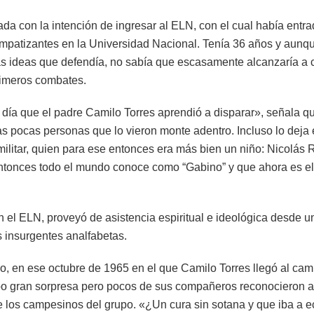
a con la intención de ingresar al ELN, con el cual había entra
impatizantes en la Universidad Nacional. Tenía 36 años y aunq
las ideas que defendía, no sabía que escasamente alcanzaría a 
rimeros combates.
l día que el padre Camilo Torres aprendió a disparar», señala 
as pocas personas que lo vieron monte adentro. Incluso lo deja
 militar, quien para ese entonces era más bien un niño: Nicolás 
tonces todo el mundo conoce como “Gabino” y que ahora es el
n el ELN, proveyó de asistencia espiritual e ideológica desde u
os insurgentes analfabetas.
, en ese octubre de 1965 en el que Camilo Torres llegó al ca
o gran sorpresa pero pocos de sus compañeros reconocieron al c
 los campesinos del grupo. «¿Un cura sin sotana y que iba a 