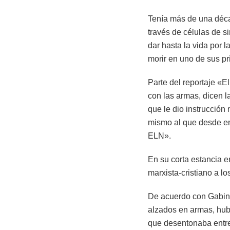
Tenía más de una décad
través de células de s
dar hasta la vida por 
morir en uno de sus p
Parte del reportaje «E
con las armas, dicen l
que le dio instrucción
mismo al que desde en
ELN».
En su corta estancia e
marxista-cristiano a l
De acuerdo con Gabino
alzados en armas, hub
que desentonaba entre