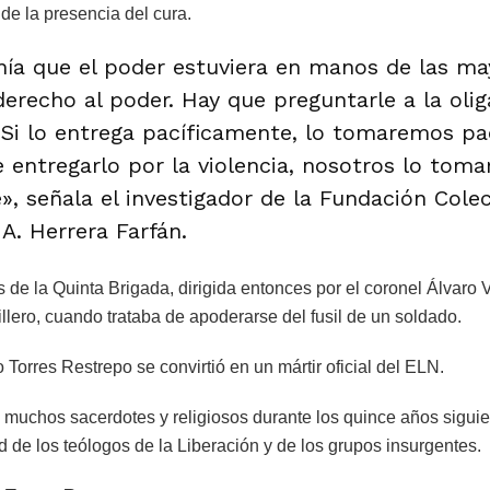
de la presencia del cura.
ía que el poder estuviera en manos de las mayo
derecho al poder. Hay que preguntarle a la oli
. Si lo entrega pacíficamente, lo tomaremos pa
e entregarlo por la violencia, nosotros lo tom
», señala el investigador de la Fundación Colec
A. Herrera Farfán.
s de la Quinta Brigada, dirigida entonces por el coronel Álvaro 
llero, cuando trataba de apoderarse del fusil de un soldado.
 Torres Restrepo se convirtió en un mártir oficial del ELN.
e muchos sacerdotes y religiosos durante los quince años siguie
 de los teólogos de la Liberación y de los grupos insurgentes.