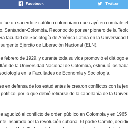
Facebook
Twitter
o fue un sacerdote católico colombiano que cayó en combate el
, Santander-Colombia. Reconocido por ser pionero de la Teolog
era facultad de Sociología de América Latina en la Universida
surgente Ejército de Liberación Nacional (ELN).
e febrero de 1929, y durante toda su vida promovió el diálogo e
llán de la Universidad Nacional de Colombia, estimuló los trab
ociología en la Facultades de Economía y Sociología.
s en defensa de los estudiantes le crearon conflictos con la jer
político, por lo que debió retirarse de la capellanía de la Univ
 agudizó el conflicto de orden público en Colombia y en 1965 
te inspirado por la revolución cubana. El padre Camilo, decid