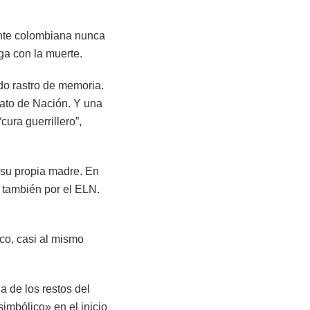
ante colombiana nunca
aga con la muerte.
odo rastro de memoria.
lato de Nación. Y una
cura guerrillero”,
r su propia madre. En
 también por el ELN.
co, casi al mismo
 de los restos del
imbólico» en el inicio