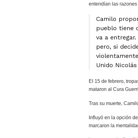
entendían las razones 
Camilo propon
pueblo tiene 
va a entregar
pero, si decid
violentamente
Unido Nicolás 
El 15 de febrero, tropa
mataron al Cura Guerri
Tras su muerte, Camilo
Influyó en la opción d
marcaron la mentalidad