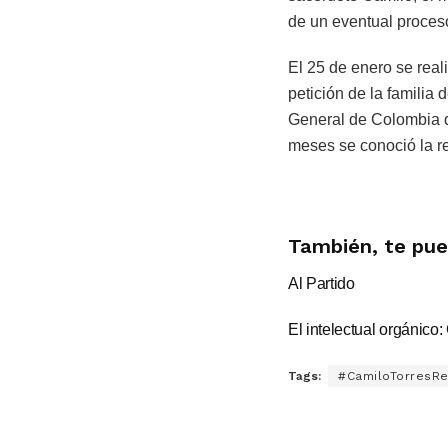
de un eventual proces
El 25 de enero se rea
petición de la familia
General de Colombia d
meses se conoció la r
También, te pue
Al Partido
El intelectual orgánico
Tags:
#CamiloTorresR