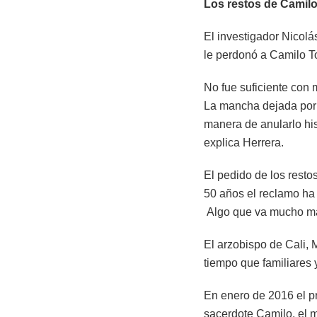
Los restos de Camilo
El investigador Nicolá
le perdonó a Camilo Tor
No fue suficiente con 
La mancha dejada por s
manera de anularlo hist
explica Herrera.
El pedido de los restos
50 años el reclamo ha 
Algo que va mucho más
El arzobispo de Cali,
tiempo que familiares
En enero de 2016 el p
sacerdote Camilo, el m