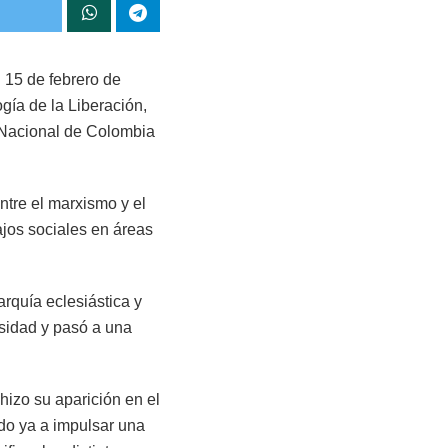
 15 de febrero de
ía de la Liberación,
d Nacional de Colombia
ntre el marxismo y el
ajos sociales en áreas
arquía eclesiástica y
ersidad y pasó a una
hizo su aparición en el
ido ya a impulsar una