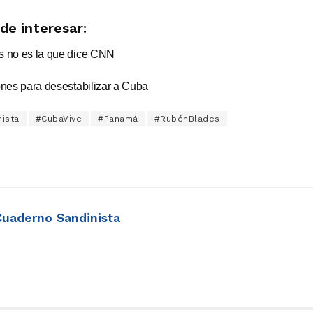
de interesar:
s no es la que dice CNN
ones para desestabilizar a Cuba
ista
#CubaVive
#Panamá
#RubénBlades
Cuaderno Sandinista