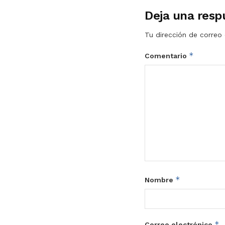
Deja una resp
Tu dirección de correo 
*
Comentario
*
Nombre
*
Correo electrónico