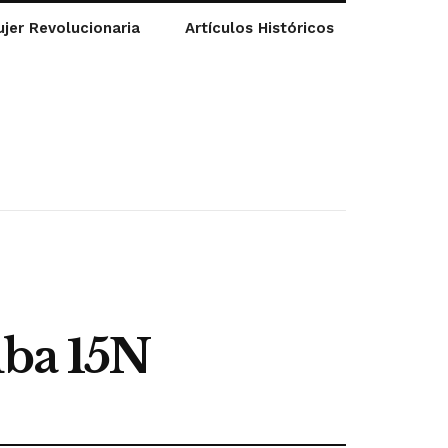
jer Revolucionaria
Artículos Históricos
uba 15N