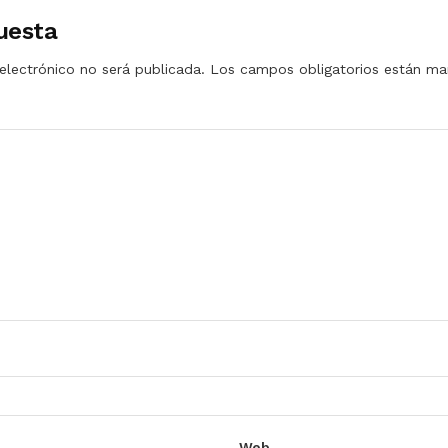
uesta
electrónico no será publicada.
Los campos obligatorios están m
Web