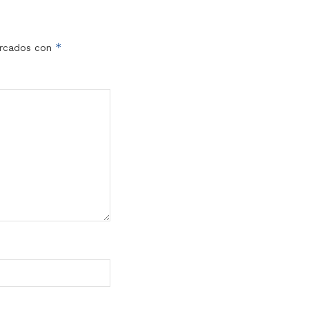
*
arcados con