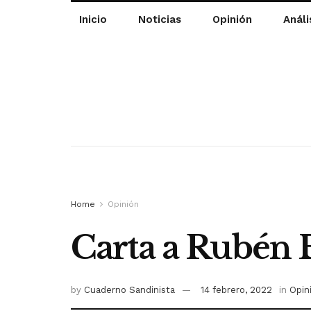
Inicio
Noticias
Opinión
Análi
Home
Opinión
Carta a Rubén B
by
Cuaderno Sandinista
14 febrero, 2022
in
Opin