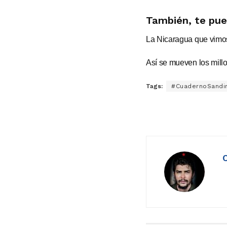
También, te pue
La Nicaragua que vimo
Así se mueven los mill
Tags:
#CuadernoSandin