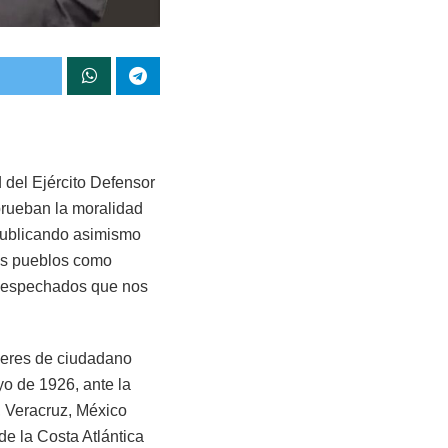
 del Ejército Defensor
rueban la moralidad
 publicando asimismo
os pueblos como
s despechados que nos
eberes de ciudadano
yo de 1926, ante la
 Veracruz, México
e la Costa Atlántica