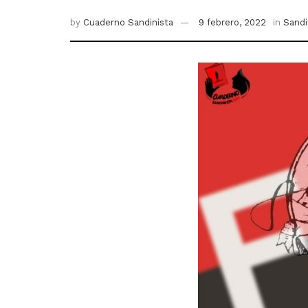
by
Cuaderno Sandinista
9 febrero, 2022
in
Sand