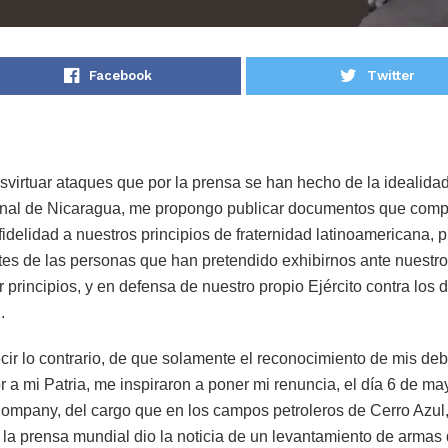
Facebook
Twitter
svirtuar ataques que por la prensa se han hecho de la idealidad
onal de Nicaragua, me propongo publicar documentos que comp
 fidelidad a nuestros principios de fraternidad latinoamericana,
s de las personas que han pretendido exhibirnos ante nuestr
 principios, y en defensa de nuestro propio Ejército contra lo
.
cir lo contrario, de que solamente el reconocimiento de mis d
 a mi Patria, me inspiraron a poner mi renuncia, el día 6 de ma
mpany, del cargo que en los campos petroleros de Cerro Azul,
 prensa mundial dio la noticia de un levantamiento de armas d