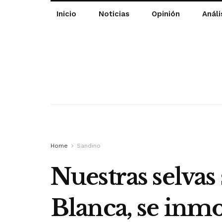
Inicio
Noticias
Opinión
Análi
Home
Sandino
Nuestras selvas
Blanca, se inmo