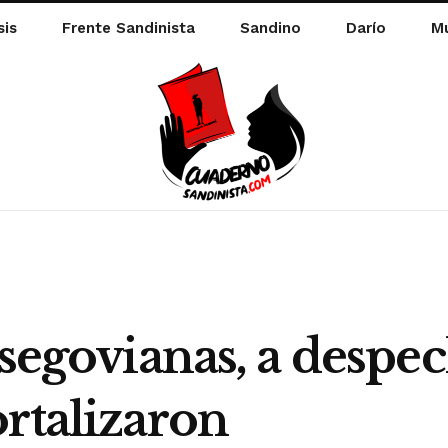
sis
Frente Sandinista
Sandino
Darío
Mu
 segovianas, a despec
rtalizaron