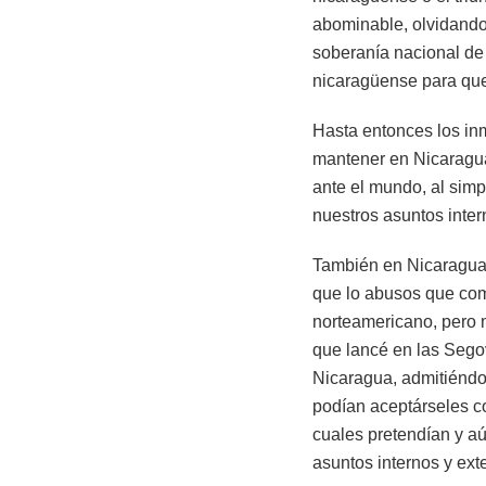
abominable, olvidando
soberanía nacional de 
nicaragüense para que 
Hasta entonces los in
mantener en Nicaragua 
ante el mundo, al simp
nuestros asuntos inter
También en Nicaragua 
que lo abusos que com
norteamericano, pero m
que lancé en las Segovi
Nicaragua, admitiéndo
podían aceptárseles co
cuales pretendían y aú
asuntos internos y ext