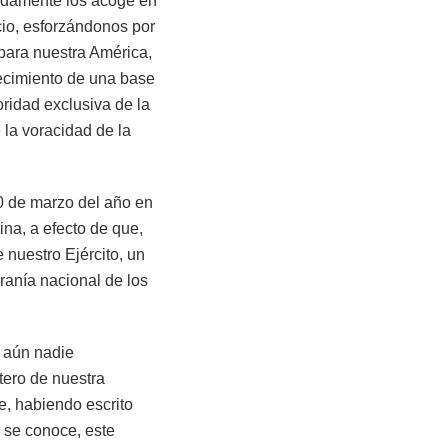
didamente los acoge en
cio, esforzándonos por
para nuestra América,
ecimiento de una base
ridad exclusiva de la
 la voracidad de la
20 de marzo del año en
ina, a efecto de que,
 nuestro Ejército, un
ranía nacional de los
 aún nadie
tero de nuestra
e, habiendo escrito
 se conoce, este