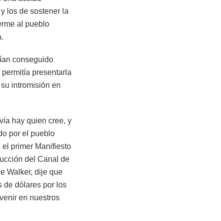
 los de sostener la
erme al pueblo
.
bían conseguido
 permitía presentarla
 su intromisión en
ía hay quien cree, y
do por el pueblo
 el primer Manifiesto
trucción del Canal de
e Walker, dije que
 de dólares por los
venir en nuestros