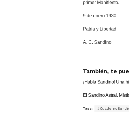
primer Manifiesto.
9 de enero 1930.
Patria y Libertad
A. C. Sandino
También, te pue
¡Habla Sandino! Una his
El Sandino Astral, Místi
Tags:
#CuadernoSandin