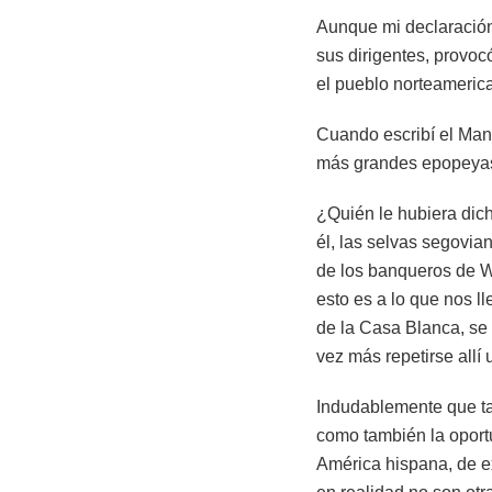
Aunque mi declaración 
sus dirigentes, provo
el pueblo norteameric
Cuando escribí el Mani
más grandes epopeyas 
¿Quién le hubiera dich
él, las selvas segovia
de los banqueros de Wa
esto es a lo que nos l
de la Casa Blanca, se
vez más repetirse allí 
Indudablemente que ta
como también la oport
América hispana, de ex