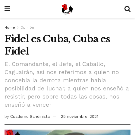
Home
Opinión
Fidel es Cuba, Cuba es
Fidel
El Comandante, el Jefe, el Caballo,
Caguairán, así nos referimos a quien no
concebía la derrota mientras había
posibilidad de luchar, a quien nos enseñó a
resistir, pero sobre todas las cosas, nos
enseñó a vencer
by
Cuaderno Sandinista
25 noviembre, 2021