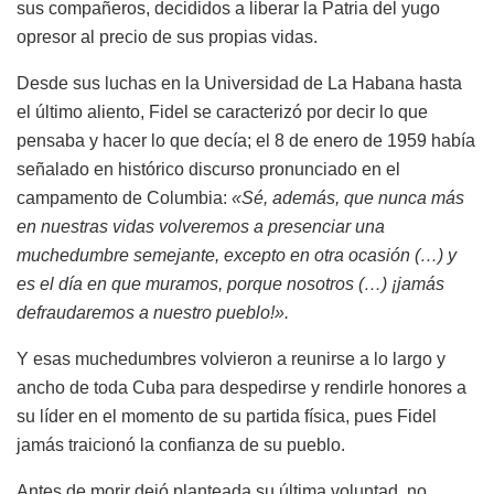
sus compañeros, decididos a liberar la Patria del yugo
opresor al precio de sus propias vidas.
Desde sus luchas en la Universidad de La Habana hasta
el último aliento, Fidel se caracterizó por decir lo que
pensaba y hacer lo que decía; el 8 de enero de 1959 había
señalado en histórico discurso pronunciado en el
campamento de Columbia:
«Sé, además, que nunca más
en nuestras vidas volveremos a presenciar una
muchedumbre semejante, excepto en otra ocasión (…) y
es el día en que muramos, porque nosotros (…) ¡jamás
defraudaremos a nuestro pueblo!».
Y esas muchedumbres volvieron a reunirse a lo largo y
ancho de toda Cuba para despedirse y rendirle honores a
su líder en el momento de su partida física, pues Fidel
jamás traicionó la confianza de su pueblo.
Antes de morir dejó planteada su última voluntad, no