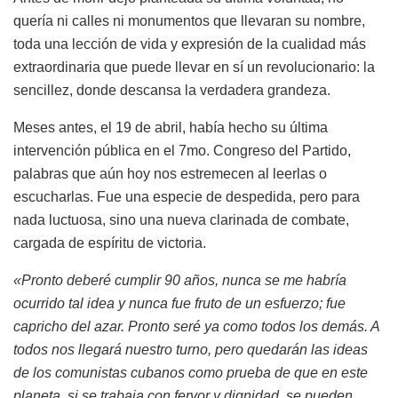
quería ni calles ni monumentos que llevaran su nombre,
toda una lección de vida y expresión de la cualidad más
extraordinaria que puede llevar en sí un revolucionario: la
sencillez, donde descansa la verdadera grandeza.
Meses antes, el 19 de abril, había hecho su última
intervención pública en el 7mo. Congreso del Partido,
palabras que aún hoy nos estremecen al leerlas o
escucharlas. Fue una especie de despedida, pero para
nada luctuosa, sino una nueva clarinada de combate,
cargada de espíritu de victoria.
«Pronto deberé cumplir 90 años, nunca se me habría
ocurrido tal idea y nunca fue fruto de un esfuerzo; fue
capricho del azar. Pronto seré ya como todos los demás. A
todos nos llegará nuestro turno, pero quedarán las ideas
de los comunistas cubanos como prueba de que en este
planeta, si se trabaja con fervor y dignidad, se pueden