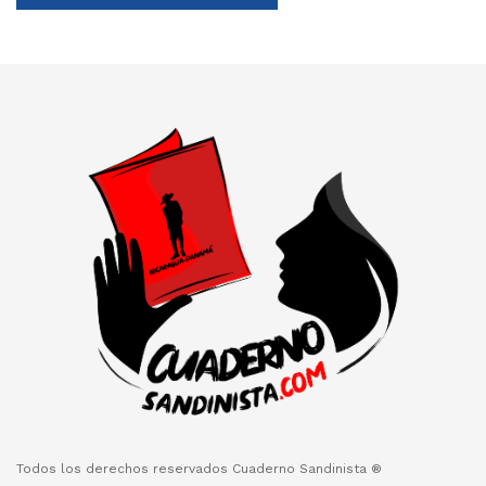
Todos los derechos reservados Cuaderno Sandinista ®