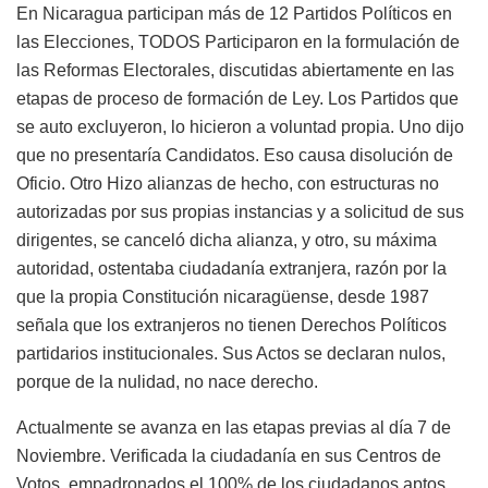
En Nicaragua participan más de 12 Partidos Políticos en
las Elecciones, TODOS Participaron en la formulación de
las Reformas Electorales, discutidas abiertamente en las
etapas de proceso de formación de Ley. Los Partidos que
se auto excluyeron, lo hicieron a voluntad propia. Uno dijo
que no presentaría Candidatos. Eso causa disolución de
Oficio. Otro Hizo alianzas de hecho, con estructuras no
autorizadas por sus propias instancias y a solicitud de sus
dirigentes, se canceló dicha alianza, y otro, su máxima
autoridad, ostentaba ciudadanía extranjera, razón por la
que la propia Constitución nicaragüense, desde 1987
señala que los extranjeros no tienen Derechos Políticos
partidarios institucionales. Sus Actos se declaran nulos,
porque de la nulidad, no nace derecho.
Actualmente se avanza en las etapas previas al día 7 de
Noviembre. Verificada la ciudadanía en sus Centros de
Votos, empadronados el 100% de los ciudadanos aptos