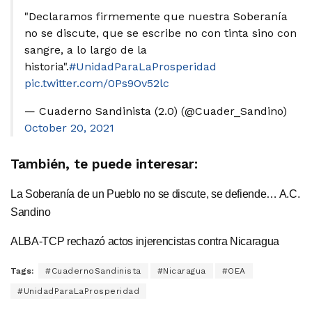
"Declaramos firmemente que nuestra Soberanía
no se discute, que se escribe no con tinta sino con
sangre, a lo largo de la
historia".
#UnidadParaLaProsperidad
pic.twitter.com/0Ps9Ov52lc
— Cuaderno Sandinista (2.0) (@Cuader_Sandino)
October 20, 2021
También, te puede interesar:
La Soberanía de un Pueblo no se discute, se defiende… A.C.
Sandino
ALBA-TCP rechazó actos injerencistas contra Nicaragua
Tags:
#CuadernoSandinista
#Nicaragua
#OEA
#UnidadParaLaProsperidad