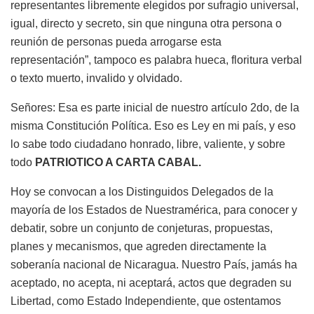
representantes libremente elegidos por sufragio universal,
igual, directo y secreto, sin que ninguna otra persona o
reunión de personas pueda arrogarse esta
representación”, tampoco es palabra hueca, floritura verbal
o texto muerto, invalido y olvidado.
Señores: Esa es parte inicial de nuestro artículo 2do, de la
misma Constitución Política. Eso es Ley en mi país, y eso
lo sabe todo ciudadano honrado, libre, valiente, y sobre
todo
PATRIOTICO A CARTA CABAL.
Hoy se convocan a los Distinguidos Delegados de la
mayoría de los Estados de Nuestramérica, para conocer y
debatir, sobre un conjunto de conjeturas, propuestas,
planes y mecanismos, que agreden directamente la
soberanía nacional de Nicaragua. Nuestro País, jamás ha
aceptado, no acepta, ni aceptará, actos que degraden su
Libertad, como Estado Independiente, que ostentamos