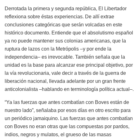
Derrotada la primera y segunda república, El Libertador
reflexiona sobre éstas experiencias. De allí extrae
conclusiones categóricas que serán volcadas en este
histórico documento. Entiende que el absolutismo español
ya no puede mantener sus colonias americanas, que la
ruptura de lazos con la Metrópolis –y por ende la
independencia– es irrevocable. También señala que la
unidad es la base para alcanzar ese principal objetivo, por
la vía revolucionaria, vale decir a través de la guerra de
liberación nacional, llevada adelante por un gran frente
anticolonialista –hablando en terminología política actual–.
“Ya las fuerzas que antes combatían con Boves están de
nuestro lado”, señalaba por esos días en otro escrito para
un periódico jamaiquino. Las fuerzas que antes combatían
con Boves no eran otras que las compuestas por pardos,
indios, negros y mulatos, el grueso de las masas