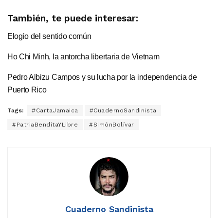
También, te puede interesar:
Elogio del sentido común
Ho Chi Minh, la antorcha libertaria de Vietnam
Pedro Albizu Campos y su lucha por la independencia de
Puerto Rico
Tags:
#CartaJamaica
#CuadernoSandinista
#PatriaBenditaYLibre
#SimónBolívar
Cuaderno Sandinista