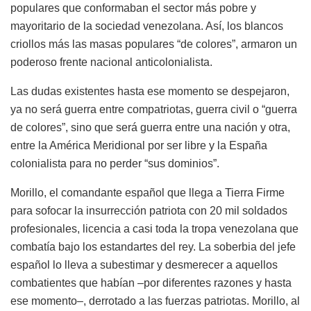
populares que conformaban el sector más pobre y
mayoritario de la sociedad venezolana. Así, los blancos
criollos más las masas populares “de colores”, armaron un
poderoso frente nacional anticolonialista.
Las dudas existentes hasta ese momento se despejaron,
ya no será guerra entre compatriotas, guerra civil o “guerra
de colores”, sino que será guerra entre una nación y otra,
entre la América Meridional por ser libre y la España
colonialista para no perder “sus dominios”.
Morillo, el comandante español que llega a Tierra Firme
para sofocar la insurrección patriota con 20 mil soldados
profesionales, licencia a casi toda la tropa venezolana que
combatía bajo los estandartes del rey. La soberbia del jefe
español lo lleva a subestimar y desmerecer a aquellos
combatientes que habían –por diferentes razones y hasta
ese momento–, derrotado a las fuerzas patriotas. Morillo, al