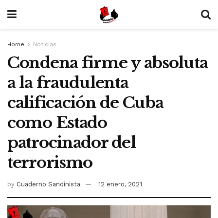
Home
Noticias
Condena firme y absoluta
a la fraudulenta
calificación de Cuba
como Estado
patrocinador del
terrorismo
by
Cuaderno Sandinista
12 enero, 2021