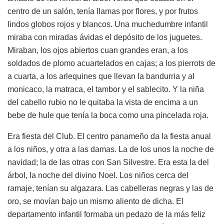
centro de un salón, tenía llamas por flores, y por frutos
lindos globos rojos y blancos. Una muchedumbre infantil
miraba con miradas ávidas el depósito de los juguetes.
Miraban, los ojos abiertos cuan grandes eran, a los
soldados de plomo acuartelados en cajas; a los pierrots de
a cuarta, a los arlequines que llevan la bandurria y al
monicaco, la matraca, el tambor y el sablecito. Y la niña
del cabello rubio no le quitaba la vista de encima a un
bebe de hule que tenía la boca como una pincelada roja.
Era fiesta del Club. El centro panameño da la fiesta anual
a los niños, y otra a las damas. La de los unos la noche de
navidad; la de las otras con San Silvestre. Era esta la del
árbol, la noche del divino Noel. Los niños cerca del
ramaje, tenían su algazara. Las cabelleras negras y las de
oro, se movían bajo un mismo aliento de dicha. El
departamento infantil formaba un pedazo de la más feliz