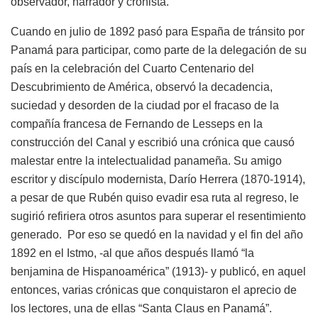
observador, narrador y cronista.
Cuando en julio de 1892 pasó para España de tránsito por
Panamá para participar, como parte de la delegación de su
país en la celebración del Cuarto Centenario del
Descubrimiento de América, observó la decadencia,
suciedad y desorden de la ciudad por el fracaso de la
compañía francesa de Fernando de Lesseps en la
construcción del Canal y escribió una crónica que causó
malestar entre la intelectualidad panameña. Su amigo
escritor y discípulo modernista, Darío Herrera (1870-1914),
a pesar de que Rubén quiso evadir esa ruta al regreso, le
sugirió refiriera otros asuntos para superar el resentimiento
generado. Por eso se quedó en la navidad y el fin del año
1892 en el Istmo, -al que años después llamó “la
benjamina de Hispanoamérica” (1913)- y publicó, en aquel
entonces, varias crónicas que conquistaron el aprecio de
los lectores, una de ellas “Santa Claus en Panamá”.