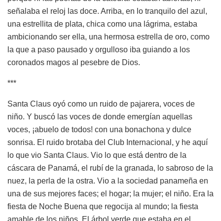
señalaba el reloj las doce. Arriba, en lo tranquilo del azul,
una estrellita de plata, chica como una lágrima, estaba
ambicionando ser ella, una hermosa estrella de oro, como
la que a paso pausado y orgulloso iba guiando a los
coronados magos al pesebre de Dios.
***
Santa Claus oyó como un ruido de pajarera, voces de
niño. Y buscó las voces de donde emergían aquellas
voces, ¡abuelo de todos! con una bonachona y dulce
sonrisa. El ruido brotaba del Club Internacional, y he aquí
lo que vio Santa Claus. Vio lo que está dentro de la
cáscara de Panamá, el rubí de la granada, lo sabroso de la
nuez, la perla de la ostra. Vio a la sociedad panameña en
una de sus mejores faces; el hogar; la mujer; el niño. Era la
fiesta de Noche Buena que regocija al mundo; la fiesta
amable de los niños. El árbol verde que estaba en el