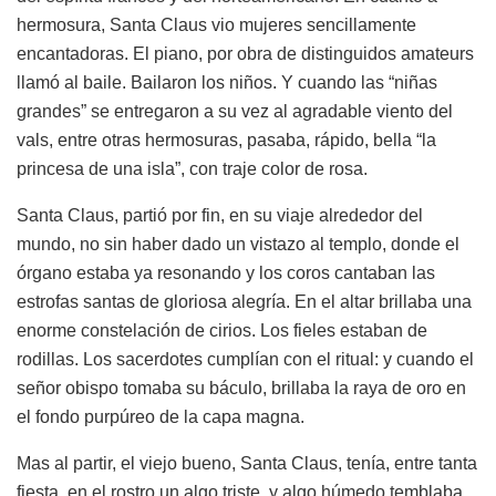
hermosura, Santa Claus vio mujeres sencillamente
encantadoras. El piano, por obra de distinguidos amateurs
llamó al baile. Bailaron los niños. Y cuando las “niñas
grandes” se entregaron a su vez al agradable viento del
vals, entre otras hermosuras, pasaba, rápido, bella “la
princesa de una isla”, con traje color de rosa.
Santa Claus, partió por fin, en su viaje alrededor del
mundo, no sin haber dado un vistazo al templo, donde el
órgano estaba ya resonando y los coros cantaban las
estrofas santas de gloriosa alegría. En el altar brillaba una
enorme constelación de cirios. Los fieles estaban de
rodillas. Los sacerdotes cumplían con el ritual: y cuando el
señor obispo tomaba su báculo, brillaba la raya de oro en
el fondo purpúreo de la capa magna.
Mas al partir, el viejo bueno, Santa Claus, tenía, entre tanta
fiesta, en el rostro un algo triste, y algo húmedo temblaba