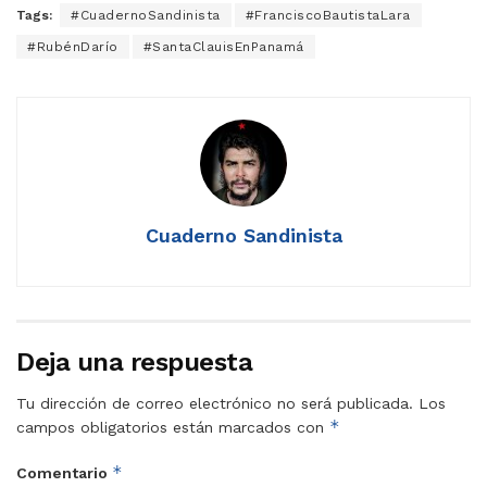
Tags:
#CuadernoSandinista
#FranciscoBautistaLara
#RubénDarío
#SantaClauisEnPanamá
Cuaderno Sandinista
Deja una respuesta
Tu dirección de correo electrónico no será publicada.
Los
*
campos obligatorios están marcados con
*
Comentario