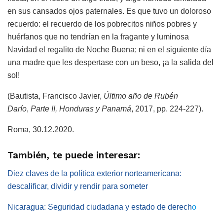
en sus cansados ojos paternales. Es que tuvo un doloroso
recuerdo: el recuerdo de los pobrecitos niños pobres y
huérfanos que no tendrían en la fragante y luminosa
Navidad el regalito de Noche Buena; ni en el siguiente día
una madre que les despertase con un beso, ¡a la salida del
sol!
(Bautista, Francisco Javier,
Último año de Rubén
Darío
,
Parte II, Honduras y Panamá
, 2017, pp. 224-227).
Roma, 30.12.2020.
También, te puede interesar:
Diez claves de la política exterior norteamericana:
descalificar, dividir y rendir para someter
Nicaragua: Seguridad ciudadana y estado de derech
o