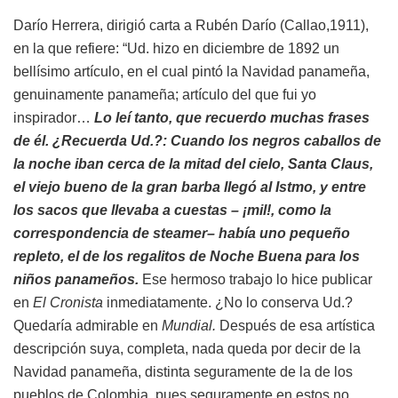
Darío Herrera, dirigió carta a Rubén Darío (Callao,1911),
en la que refiere: “Ud. hizo en diciembre de 1892 un
bellísimo artículo, en el cual pintó la Navidad panameña,
genuinamente panameña; artículo del que fui yo
inspirador…
Lo leí tanto, que recuerdo muchas frases
de él. ¿Recuerda Ud.?: Cuando los negros caballos de
la noche iban cerca de la mitad del cielo, Santa Claus,
el viejo bueno de la gran barba llegó al Istmo, y entre
los sacos que llevaba a cuestas – ¡mil!, como la
correspondencia de steamer– había uno pequeño
repleto, el de los regalitos de Noche Buena para los
niños panameños.
Ese hermoso trabajo lo hice publicar
en
El Cronista
inmediatamente. ¿No lo conserva Ud.?
Quedaría admirable en
Mundial.
Después de esa artística
descripción suya, completa, nada queda por decir de la
Navidad panameña, distinta seguramente de la de los
pueblos de Colombia, pues seguramente en estos no