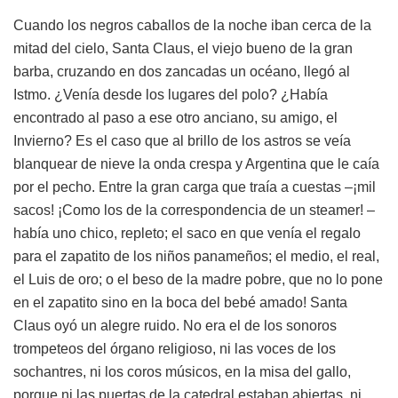
Cuando los negros caballos de la noche iban cerca de la
mitad del cielo, Santa Claus, el viejo bueno de la gran
barba, cruzando en dos zancadas un océano, llegó al
Istmo. ¿Venía desde los lugares del polo? ¿Había
encontrado al paso a ese otro anciano, su amigo, el
Invierno? Es el caso que al brillo de los astros se veía
blanquear de nieve la onda crespa y Argentina que le caía
por el pecho. Entre la gran carga que traía a cuestas –¡mil
sacos! ¡Como los de la correspondencia de un steamer! –
había uno chico, repleto; el saco en que venía el regalo
para el zapatito de los niños panameños; el medio, el real,
el Luis de oro; o el beso de la madre pobre, que no lo pone
en el zapatito sino en la boca del bebé amado! Santa
Claus oyó un alegre ruido. No era el de los sonoros
trompeteos del órgano religioso, ni las voces de los
sochantres, ni los coros músicos, en la misa del gallo,
porque ni las puertas de la catedral estaban abiertas, ni