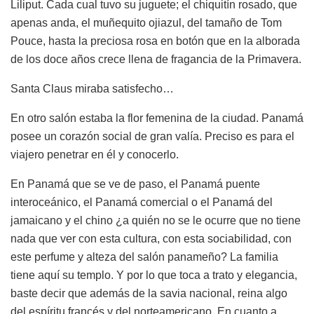
Liliput. Cada cual tuvo su juguete; el chiquitín rosado, que
apenas anda, el muñequito ojiazul, del tamaño de Tom
Pouce, hasta la preciosa rosa en botón que en la alborada
de los doce años crece llena de fragancia de la Primavera.
Santa Claus miraba satisfecho…
En otro salón estaba la flor femenina de la ciudad. Panamá
posee un corazón social de gran valía. Preciso es para el
viajero penetrar en él y conocerlo.
En Panamá que se ve de paso, el Panamá puente
interoceánico, el Panamá comercial o el Panamá del
jamaicano y el chino ¿a quién no se le ocurre que no tiene
nada que ver con esta cultura, con esta sociabilidad, con
este perfume y alteza del salón panameño? La familia
tiene aquí su templo. Y por lo que toca a trato y elegancia,
baste decir que además de la savia nacional, reina algo
del espíritu francés y del norteamericano. En cuanto a