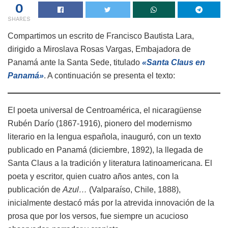
0
SHARES
Compartimos un escrito de Francisco Bautista Lara,
dirigido a Miroslava Rosas Vargas, Embajadora de
Panamá ante la Santa Sede, titulado
«Santa Claus en
Panamá»
. A continuación se presenta el texto:
El poeta universal de Centroamérica, el nicaragüense
Rubén Darío (1867-1916), pionero del modernismo
literario en la lengua española, inauguró, con un texto
publicado en Panamá (diciembre, 1892), la llegada de
Santa Claus a la tradición y literatura latinoamericana. El
poeta y escritor, quien cuatro años antes, con la
publicación de
Azul…
(Valparaíso, Chile, 1888),
inicialmente destacó más por la atrevida innovación de la
prosa que por los versos, fue siempre un acucioso