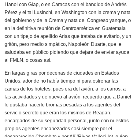
Hanoi con Giap, o en Caracas con el bandido de Andrés
Pérez y el tal Lusinchi, en Washington con la crema y nata
del gobierno y de la Crema y nata del Congreso yanque, o
en la definitiva reunión de Centroamérica en Guatemala
con un tipejo de apellido Arias que trataba de evitarlo, y un
gritón, pero medio simpático, Napoleón Duarte, que le
saludaba en público pidiendo que dejara de enviar ayuda
al FMLN, o cosas así.
En largas giras por decenas de ciudades en Estados
Unidos, adonde no había tiempo ni para estrenar las
camas de los hoteles, pues era del avión, a los carros, a
las actividades y de nuevo al avión, recuerdo que a Daniel
le gustaba hacerle bromas pesadas a los agentes del
servicio secreto que eran los mismos de Reagan,
encargados de su seguridad personal, junto con nuestros
propios agentes encabezados casi siempre por el
desaparecido Chombito y por Alí (Rivas Vallecillo), quien