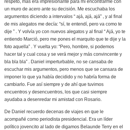
respeto, mas era impresionante para mí encontrarme con
un muro de acero ante su decisión. Me escuchaba los
argumentos diciendo a intervalos “ ajá, ajá, ajá” , y al final
de mis alegatos me decía: “sí, te entendí, pero va como te
dije ” . Y volvía yo con nuevos alegatos y al final “ Ajá, yo te
entiendo Marció, pero me pones el marquito que te dije y la
foto aquella” . Y vuelta yo: “Pero, hombre, si podemos
hacer tal y cual cosa y se verá mejor y más convincente y
bla bla bla” . Daniel imperturbable, no se cansaba de
escuchar mis argumentos, pero menos que se cansara de
imponer lo que ya había decidido y no habría forma de
cambiarlo. Fue así siempre y de ahí que tuvimos
encuentros y desencuentros, los que casi siempre
ayudaba a desenredar mi amistad con Rosario.
De Daniel recuerdo decenas de viajes en que le
acompañé como periodista presidencial. Era un líder
político jovencito al lado de digamos Belaunde Terry en el