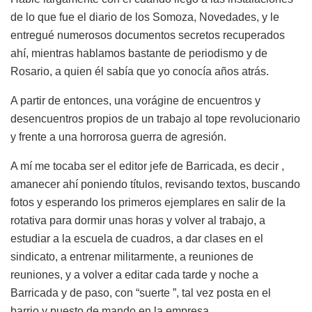
de lo que fue el diario de los Somoza, Novedades, y le
entregué numerosos documentos secretos recuperados
ahí, mientras hablamos bastante de periodismo y de
Rosario, a quien él sabía que yo conocía años atrás.
A partir de entonces, una vorágine de encuentros y
desencuentros propios de un trabajo al tope revolucionario
y frente a una horrorosa guerra de agresión.
A mí me tocaba ser el editor jefe de Barricada, es decir ,
amanecer ahí poniendo títulos, revisando textos, buscando
fotos y esperando los primeros ejemplares en salir de la
rotativa para dormir unas horas y volver al trabajo, a
estudiar a la escuela de cuadros, a dar clases en el
sindicato, a entrenar militarmente, a reuniones de
reuniones, y a volver a editar cada tarde y noche a
Barricada y de paso, con “suerte ”, tal vez posta en el
barrio y puesto de mando en la empresa.