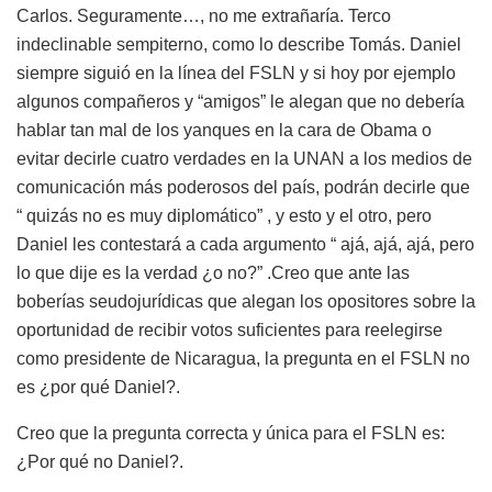
Carlos. Seguramente…, no me extrañaría. Terco
indeclinable sempiterno, como lo describe Tomás. Daniel
siempre siguió en la línea del FSLN y si hoy por ejemplo
algunos compañeros y “amigos” le alegan que no debería
hablar tan mal de los yanques en la cara de Obama o
evitar decirle cuatro verdades en la UNAN a los medios de
comunicación más poderosos del país, podrán decirle que
“ quizás no es muy diplomático” , y esto y el otro, pero
Daniel les contestará a cada argumento “ ajá, ajá, ajá, pero
lo que dije es la verdad ¿o no?” .Creo que ante las
boberías seudojurídicas que alegan los opositores sobre la
oportunidad de recibir votos suficientes para reelegirse
como presidente de Nicaragua, la pregunta en el FSLN no
es ¿por qué Daniel?.
Creo que la pregunta correcta y única para el FSLN es:
¿Por qué no Daniel?.