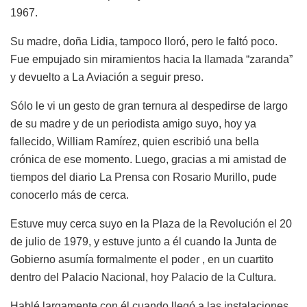
1967.
Su madre, doña Lidia, tampoco lloró, pero le faltó poco.
Fue empujado sin miramientos hacia la llamada “zaranda”
y devuelto a La Aviación a seguir preso.
Sólo le vi un gesto de gran ternura al despedirse de largo
de su madre y de un periodista amigo suyo, hoy ya
fallecido, William Ramírez, quien escribió una bella
crónica de ese momento. Luego, gracias a mi amistad de
tiempos del diario La Prensa con Rosario Murillo, pude
conocerlo más de cerca.
Estuve muy cerca suyo en la Plaza de la Revolución el 20
de julio de 1979, y estuve junto a él cuando la Junta de
Gobierno asumía formalmente el poder , en un cuartito
dentro del Palacio Nacional, hoy Palacio de la Cultura.
Hablé largamente con él cuando llegó a las instalaciones