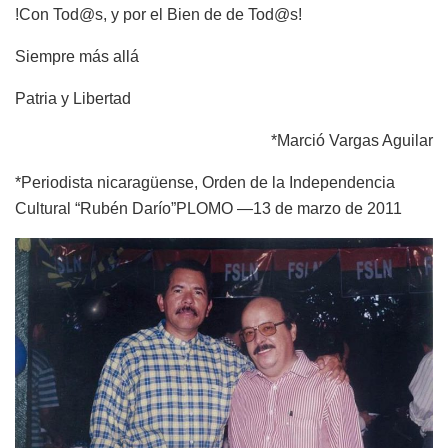
!Con Tod@s, y por el Bien de de Tod@s!
Siempre más allá
Patria y Libertad
*Marció Vargas Aguilar
*Periodista nicaragüense, Orden de la Independencia
Cultural “Rubén Darío”PLOMO —13 de marzo de 2011