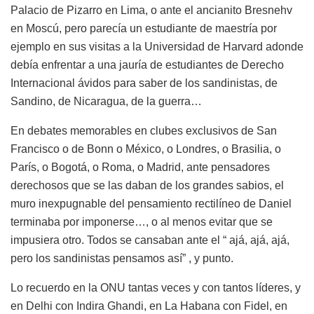
Palacio de Pizarro en Lima, o ante el ancianito Bresnehv
en Moscú, pero parecía un estudiante de maestría por
ejemplo en sus visitas a la Universidad de Harvard adonde
debía enfrentar a una jauría de estudiantes de Derecho
Internacional ávidos para saber de los sandinistas, de
Sandino, de Nicaragua, de la guerra…
En debates memorables en clubes exclusivos de San
Francisco o de Bonn o México, o Londres, o Brasilia, o
París, o Bogotá, o Roma, o Madrid, ante pensadores
derechosos que se las daban de los grandes sabios, el
muro inexpugnable del pensamiento rectilíneo de Daniel
terminaba por imponerse…, o al menos evitar que se
impusiera otro. Todos se cansaban ante el “ ajá, ajá, ajá,
pero los sandinistas pensamos así” , y punto.
Lo recuerdo en la ONU tantas veces y con tantos líderes, y
en Delhi con Indira Ghandi, en La Habana con Fidel, en