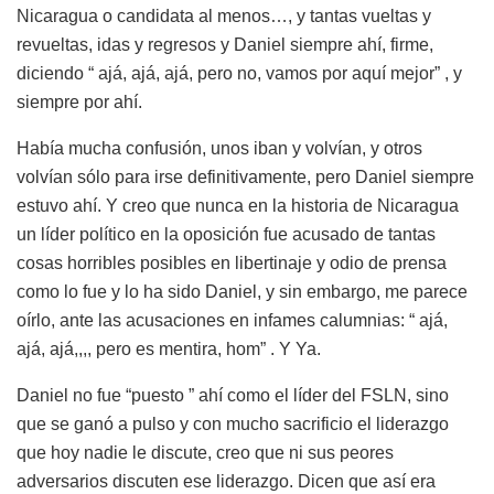
Nicaragua o candidata al menos…, y tantas vueltas y
revueltas, idas y regresos y Daniel siempre ahí, firme,
diciendo “ ajá, ajá, ajá, pero no, vamos por aquí mejor” , y
siempre por ahí.
Había mucha confusión, unos iban y volvían, y otros
volvían sólo para irse definitivamente, pero Daniel siempre
estuvo ahí. Y creo que nunca en la historia de Nicaragua
un líder político en la oposición fue acusado de tantas
cosas horribles posibles en libertinaje y odio de prensa
como lo fue y lo ha sido Daniel, y sin embargo, me parece
oírlo, ante las acusaciones en infames calumnias: “ ajá,
ajá, ajá,,,, pero es mentira, hom” . Y Ya.
Daniel no fue “puesto ” ahí como el líder del FSLN, sino
que se ganó a pulso y con mucho sacrificio el liderazgo
que hoy nadie le discute, creo que ni sus peores
adversarios discuten ese liderazgo. Dicen que así era