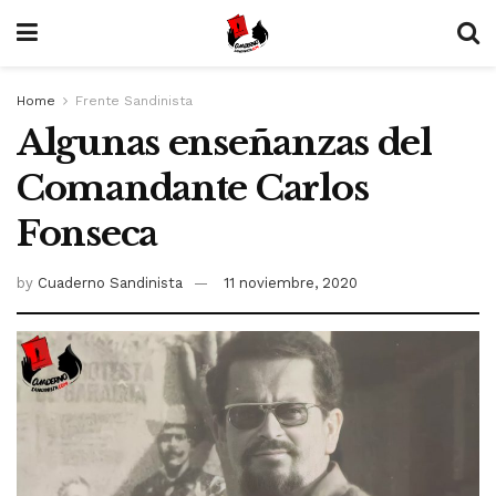
Home
Frente Sandinista
Algunas enseñanzas del
Comandante Carlos
Fonseca
by
Cuaderno Sandinista
11 noviembre, 2020