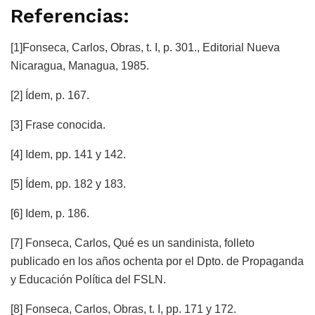
Referencias:
[1]Fonseca, Carlos, Obras, t. I, p. 301., Editorial Nueva
Nicaragua, Managua, 1985.
[2] Ídem, p. 167.
[3] Frase conocida.
[4] Idem, pp. 141 y 142.
[5] Ídem, pp. 182 y 183.
[6] Idem, p. 186.
[7] Fonseca, Carlos, Qué es un sandinista, folleto
publicado en los años ochenta por el Dpto. de Propaganda
y Educación Política del FSLN.
[8] Fonseca, Carlos, Obras, t. I, pp. 171 y 172.