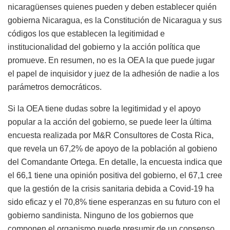
nicaragüenses quienes pueden y deben establecer quién
gobierna Nicaragua, es la Constitución de Nicaragua y sus
códigos los que establecen la legitimidad e
institucionalidad del gobierno y la acción política que
promueve. En resumen, no es la OEA la que puede jugar
el papel de inquisidor y juez de la adhesión de nadie a los
parámetros democráticos.
Si la OEA tiene dudas sobre la legitimidad y el apoyo
popular a la acción del gobierno, se puede leer la última
encuesta realizada por M&R Consultores de Costa Rica,
que revela un 67,2% de apoyo de la población al gobieno
del Comandante Ortega. En detalle, la encuesta indica que
el 66,1 tiene una opinión positiva del gobierno, el 67,1 cree
que la gestión de la crisis sanitaria debida a Covid-19 ha
sido eficaz y el 70,8% tiene esperanzas en su futuro con el
gobierno sandinista. Ninguno de los gobiernos que
componen el organismo puede presumir de un consenso