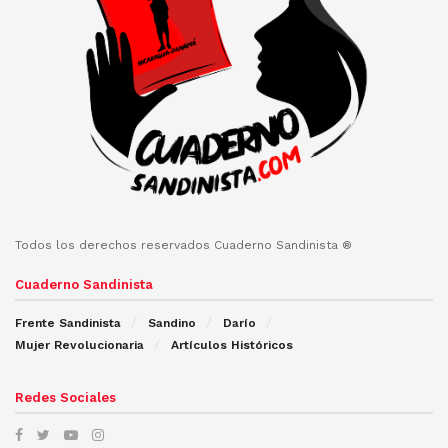
Todos los derechos reservados Cuaderno Sandinista ®
Cuaderno Sandinista
Frente Sandinista
Sandino
Darío
Mujer Revolucionaria
Artículos Históricos
Redes Sociales