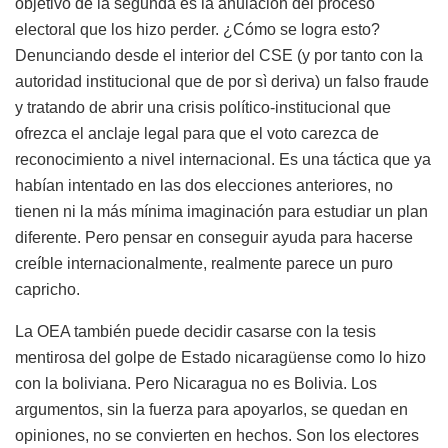
objetivo de la segunda es la anulación del proceso
electoral que los hizo perder. ¿Cómo se logra esto?
Denunciando desde el interior del CSE (y por tanto con la
autoridad institucional que de por sì deriva) un falso fraude
y tratando de abrir una crisis político-institucional que
ofrezca el anclaje legal para que el voto carezca de
reconocimiento a nivel internacional. Es una táctica que ya
habían intentado en las dos elecciones anteriores, no
tienen ni la más mínima imaginación para estudiar un plan
diferente. Pero pensar en conseguir ayuda para hacerse
creíble internacionalmente, realmente parece un puro
capricho.
La OEA también puede decidir casarse con la tesis
mentirosa del golpe de Estado nicaragüense como lo hizo
con la boliviana. Pero Nicaragua no es Bolivia. Los
argumentos, sin la fuerza para apoyarlos, se quedan en
opiniones, no se convierten en hechos. Son los electores