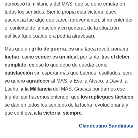
demostró la militancia del MAS, que se debe emular en
todos los sentidos. Siento propia esta victoria, pues
paciencia fue algo que carecí (brevemente), al no entender
el contexto de la nación y en general, de la situación
política (que cualquiera podría atravesar).
Más que un
grito de guerra
,
es
una tarea revolucionaria
luchar
, como
vencer es un ideal
, por tanto, tras
el deber
cumplido
,
es
eso lo que debe de quedar como
satisfacción
sin esperar más que buenos resultados, pero
yo quiero
agradecer
al MAS, a Evo, a Álvaro, a David, a
Lucho,
a la Militancia
del MAS. Gracias por darnos ese
triunfo, por hacernos entender que
los repliegues tácticos
se dan en todos los sentidos de la lucha revolucionaria y
que conlleva
a la victoria
,
siempre
.
Clandestino Sandinista