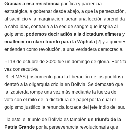
Gracias a esa resistencia
pacífica y paciencia
estratégica, a gobernar desde abajo, a que la persecución,
al sacrificio y la marginación fueran una lección aprendida
a cabalidad, contraria a la sed de sangre que inspira al
golpismo
, podemos decir adiós a la dictadura efímera y
enaltecer un claro triunfo para la Wiphala
[2] y a quienes
entienden como revolución, a una verdadera democracia.
El 18 de octubre de 2020 fue un domingo de gloria. Por 5ta
vez consecutiva
[3] el MAS (instrumento para la liberación de los pueblos)
derrotó a la oligarquía criolla en Bolivia. Se demostró que
la izquierda rompe una vez más mediante la fuerza del
voto con el mito de la dictadura de papel por la cual el
golpismo justifico la renuncia forzada del jefe indio del sur.
Ha esto, el triunfo de Bolivia es también
un triunfo de la
Patria Grande
por la perseverancia revolucionaria que