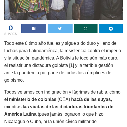
0
SHARES
Todo este último año fue, es y sigue sido duro y lleno de
luchas para Latinoamérica, la resistencia contra el imperio
y la situación pandémica. A Bolivia le tocó aún más duro,
el resistir una dictadura golpista [1] y la terrible gestión
ante la pandemia por parte de todos los cómplices del
golpismo.
Todos veíamos con indignación y lágrimas de rabia, cómo
el ministerio de colonias
(OEA)
hacía de las suyas
,
mientras
las viudas de las dictaduras triunfantes de
América Latina
(pues jamás lograron lo que hizo
Nicaragua o Cuba, ni la unión cívico militar de