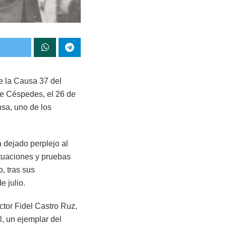
de la Causa 37 del
de Céspedes, el 26 de
nsa, uno de los
a dejado perplejo al
ctuaciones y pruebas
, tras sus
 julio.
ctor Fidel Castro Ruz,
l, un ejemplar del