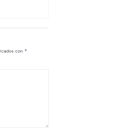
*
arcados con