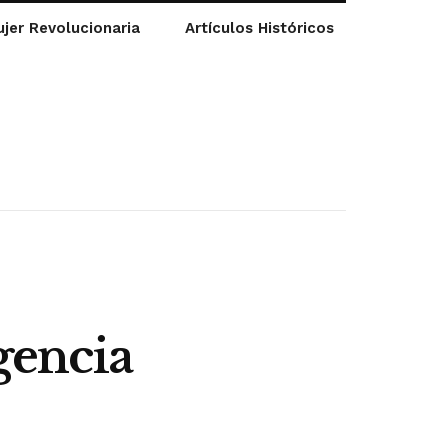
jer Revolucionaria
Artículos Históricos
igencia