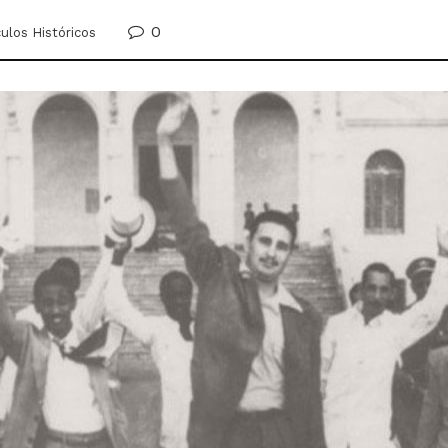
0
culos Históricos