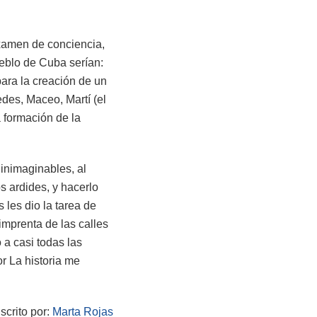
examen de conciencia,
ueblo de Cuba serían:
para la creación de un
des, Maceo, Martí (el
a formación de la
 inimaginables, al
s ardides, y hacerlo
les dio la tarea de
imprenta de las calles
 a casi todas las
r La historia me
scrito por:
Marta Rojas