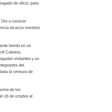
bogado de oficio, para
. Dio a conocer
encia alcanza nuestros
ente herido en un
oll Cabrera,
ogados visitantes y un
ntegrantes del
 dada la censura de
norma de los
l 16 de octubre al