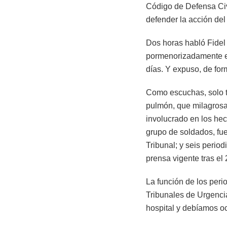
Código de Defensa Civi
defender la acción del
Dos horas habló Fidel
pormenorizadamente el
días. Y expuso, de for
Como escuchas, solo t
pulmón, que milagrosam
involucrado en los he
grupo de soldados, fue
Tribunal; y seis perio
prensa vigente tras el 
La función de los peri
Tribunales de Urgenci
hospital y debíamos oc