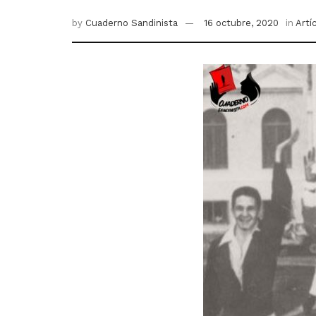
by
Cuaderno Sandinista
16 octubre, 2020
in
Artí