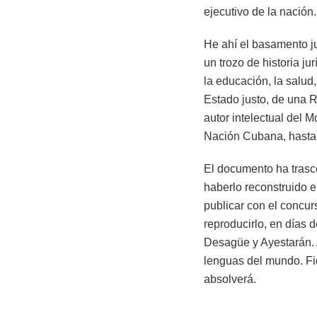
ejecutivo de la nación.
He ahí el basamento ju
un trozo de historia j
la educación, la salud,
Estado justo, de una 
autor intelectual del 
Nación Cubana, hasta
El documento ha trasce
haberlo reconstruido e
publicar con el concu
reproducirlo, en días 
Desagüe y Ayestarán. A
lenguas del mundo. Fid
absolverá.