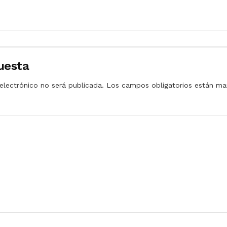
uesta
electrónico no será publicada.
Los campos obligatorios están m