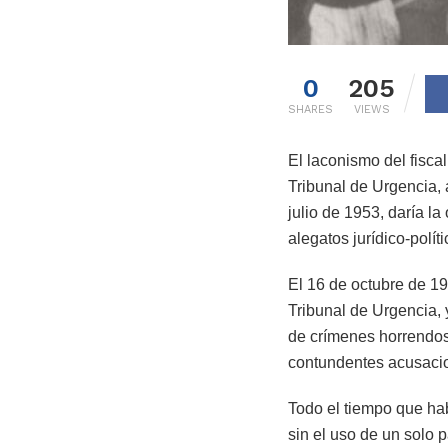
0
205
SHARES
VIEWS
El laconismo del fisca
Tribunal de Urgencia, 
julio de 1953, daría l
alegatos jurídico-polí
El 16 de octubre de 195
Tribunal de Urgencia, 
de crímenes horrendos,
contundentes acusacion
Todo el tiempo que hab
sin el uso de un solo 