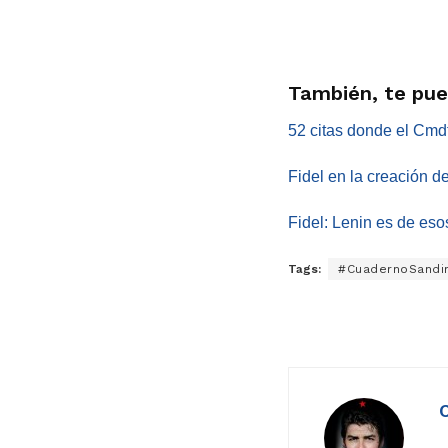
También, te pue
52 citas donde el Cmd
Fidel en la creación 
Fidel: Lenin es de es
Tags:
#CuadernoSandin