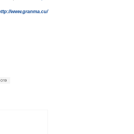
http://www.granma.cu/
O19