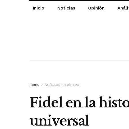
Inicio
Noticias
Opinión
Análi
Home
Artículos Históricos
Fidel en la hist
universal