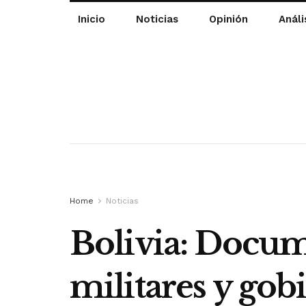
Inicio
Noticias
Opinión
Análi
Home
Noticias
Bolivia: Docume
militares y gob