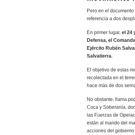
Pero en el documento n
referencia a dos desp
En primer lugar,
el 24
Defensa, el Comandan
Ejército Rubén Salva
Salvatierra.
El objetivo de estas r
recolectada en el terr
hace más de dos sem
No obstante, llama pod
Coca y Soberanía, don
las Fuerzas de Operac
están al mando del may
acciones del gobierno