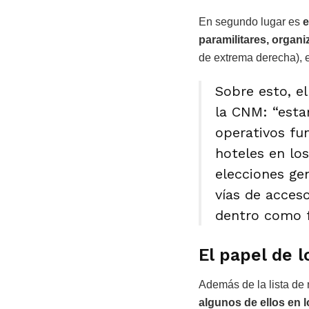
En segundo lugar es
e
paramilitares, organ
de extrema derecha), e
Sobre esto, e
la CNM: “esta
operativos fu
hoteles en los
elecciones ge
vías de acceso
dentro como f
El papel de l
Además de la lista de
algunos de ellos en 