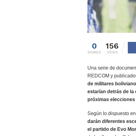
0
156
SHARES
VIEWS
Una serie de document
REDCOM y publicados 
de militares bolivian
estarían detrás de la
próximas elecciones 
Según lo dispuesto en
darán diferentes esce
el partido de Evo Mor