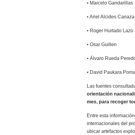
• Marcelo Gandarillas
• Ariel Alcides Canaz
• Roger Hurtado Lazo
• Osar Guillen
• Álvaro Rueda Pered
• David Paukara Pom
Las fuentes consultad
orientación nacional
mes, para recoger to
Entre esta informació
internacionales del pr
ubicar artefactos expl