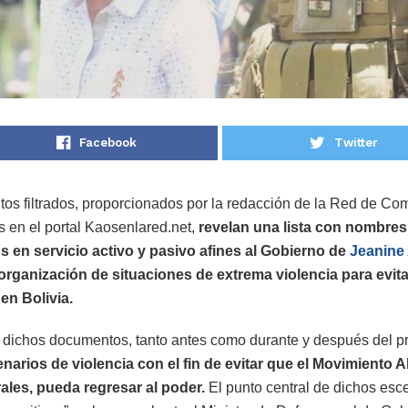
Facebook
Twitter
os filtrados, proporcionados por la redacción de la Red de Co
en el portal Kaosenlared.net,
revelan una lista con nombres
os en servicio activo y pasivo afines al Gobierno de
Jeanine
 organización de situaciones de extrema violencia para evit
en Bolivia.
 dichos documentos, tanto antes como durante y después del p
narios de violencia con el fin de evitar que el Movimiento 
ales, pueda regresar al poder.
El punto central de dichos esc