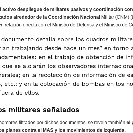
l activo despliegue de militares pasivos y coordinación co
izados alrededor de la Coordinación Nacional
Militar (CNM) (
n relación directa con el Ministro de Defensa y el Ministro de 
l documento detalla sobre los cuadros militare
rían trabajando desde hace un mes” en torno a
ndamentales: en el trabajo de obtención de in
 que se alojarán los observadores internaciona
nerales; en la recolección de información de e
, etc.; y en la colocación de bombas en los ho
uera de ellos.
os militares señalados
 nombres filtrados por dichos documentos, se revela también
el
los planes contra el MAS y los movimientos de izquierda.