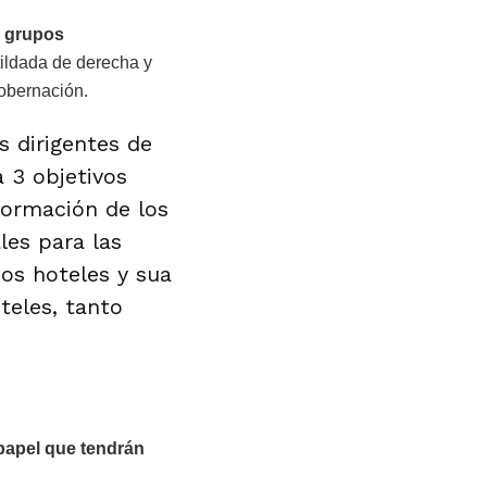
n grupos
tildada de derecha y
Gobernación.
s dirigentes de
 3 objetivos
formación de los
les para las
sos hoteles y sua
teles, tanto
 papel que tendrán