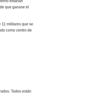
ierno estarían
 de que ganase el
 11 militares que se
endo como centro de
 grados. Todos están