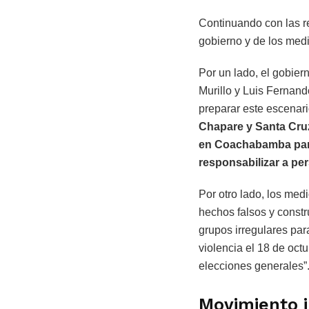
Continuando con las re
gobierno y de los med
Por un lado, el gobier
Murillo y Luis Fernan
preparar este escenar
Chapare y Santa Cruz 
en Coachabamba para 
responsabilizar a pe
Por otro lado, los me
hechos falsos y const
grupos irregulares par
violencia el 18 de oct
elecciones generales”
Movimiento i