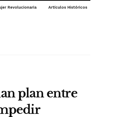
jer Revolucionaria
Artículos Históricos
lan plan entre
impedir