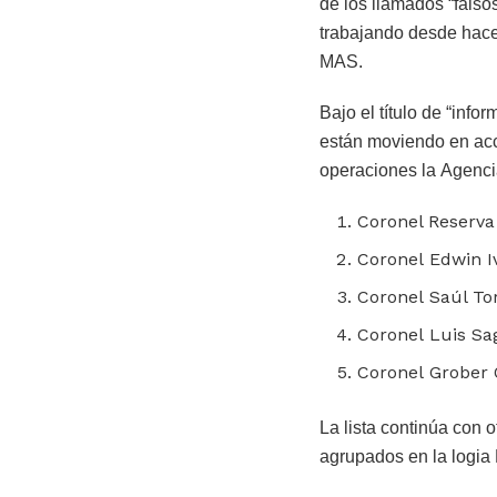
de los llamados “falso
trabajando desde hace
MAS.
Bajo el título de “inf
están moviendo en acc
operaciones la Agenci
Coronel Reserva
Coronel Edwin 
Coronel Saúl To
Coronel Luis Sa
Coronel Grober 
La lista continúa con o
agrupados en la logia 