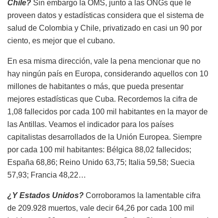
Chile?
Sin embargo la OMS, junto a las ONGs que le
proveen datos y estadísticas considera que el sistema de
salud de Colombia y Chile, privatizado en casi un 90 por
ciento, es mejor que el cubano.
En esa misma dirección, vale la pena mencionar que no
hay ningún país en Europa, considerando aquellos con 10
millones de habitantes o más, que pueda presentar
mejores estadísticas que Cuba. Recordemos la cifra de
1,08 fallecidos por cada 100 mil habitantes en la mayor de
las Antillas. Veamos el indicador para los países
capitalistas desarrollados de la Unión Europea. Siempre
por cada 100 mil habitantes: Bélgica 88,02 fallecidos;
España 68,86; Reino Unido 63,75; Italia 59,58; Suecia
57,93; Francia 48,22…
¿Y Estados Unidos?
Corroboramos la lamentable cifra
de 209.928 muertos, vale decir 64,26 por cada 100 mil