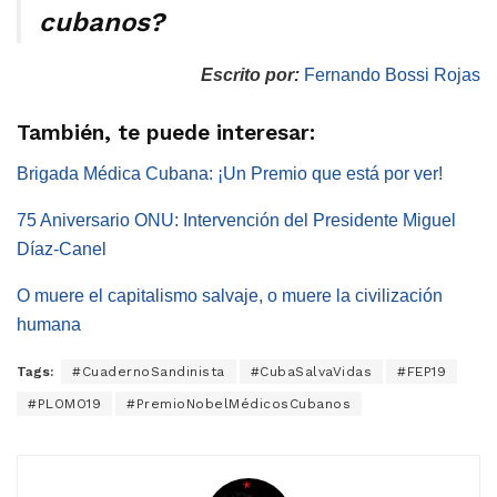
cubanos?
Escrito por:
Fernando Bossi Rojas
También, te puede interesar:
Brigada Médica Cubana: ¡Un Premio que está por ver!
75 Aniversario ONU: Intervención del Presidente Miguel
Díaz-Canel
O muere el capitalismo salvaje, o muere la civilización
humana
Tags:
#CuadernoSandinista
#CubaSalvaVidas
#FEP19
#PLOMO19
#PremioNobelMédicosCubanos