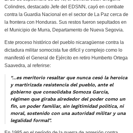
Colindres, destacado Jefe del EDSNN, cayó en combate
contra la Guardia Nacional en el sector de La Paz cerca de
la frontera con Honduras. Sus restos fueron sepultados en
el Municipio de Murra, Departamento de Nueva Segovia.
Este proceso histórico del pueblo nicaragüense contra la
dictadura militar somocista fue difícil y complejo como lo
manifestó el General de Ejército en retiro Humberto Ortega
Saavedra, al referirse:
“…es meritorio resaltar que nunca cesó la heroica
y martirizada resistencia del pueblo, ante el
gobierno que consolidaba Somoza García,
régimen que giraba alrededor del poder como un
fin, un poder familiar, sin legitimidad política, ni
moral, sostenido con una autoridad militar y una
legalidad formal”.
En 1985 en el período de la guerra de agresión contra