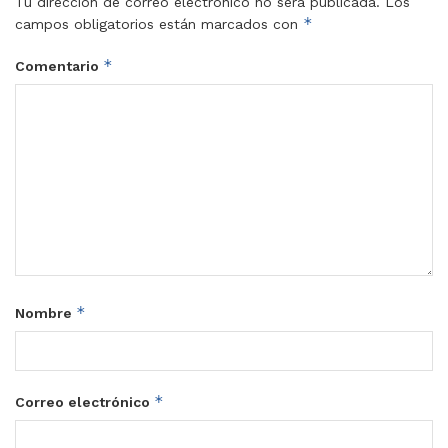
Tu dirección de correo electrónico no será publicada.
Los
*
campos obligatorios están marcados con
*
Comentario
*
Nombre
*
Correo electrónico