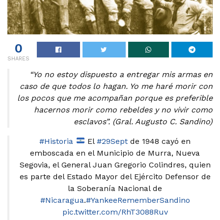
0
SHARES
“Yo no estoy dispuesto a entregar mis armas en
caso de que todos lo hagan. Yo me haré morir con
los pocos que me acompañan porque es preferible
hacernos morir como rebeldes y no vivir como
esclavos”. (Gral. Augusto C. Sandino)
#Historia
El
#29Sept
de 1948 cayó en
emboscada en el Municipio de Murra, Nueva
Segovia, el General Juan Gregorio Colindres, quien
es parte del Estado Mayor del Ejército Defensor de
la Soberanía Nacional de
#Nicaragua
.
#YankeeRememberSandino
pic.twitter.com/RhT3088Ruv