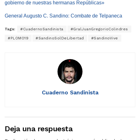
gobierno de nuestras hermanas Repúblicas»
General Augusto C. Sandino: Combate de Telpaneca
Tags:
#CuadernoSandinista
#GralJuanGregorioColindres
#PLOMO19
#SandinoSolDeLibertad
#SandinoVive
Cuaderno Sandinista
Deja una respuesta