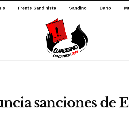
sis
Frente Sandinista
Sandino
Darío
Mu
uncia sanciones de