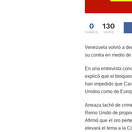
0
130
SHARES
VIEWS
Venezuela volvió a den
su contra en medio de
En una entrevista con
explicó que el bloqueo
han impedido que Cara
Unidos como de Europ
Arreaza tachó de crime
Reino Unido de proporc
Afirmó que el oro pert
elevará el tema a la C