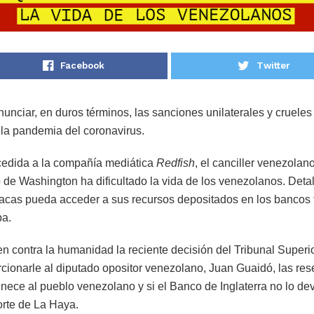
Facebook
Twitter
unciar, en duros términos, las sanciones unilaterales y cruele
 la pandemia del coronavirus.
cedida a la compañía mediática
Redfish
, el canciller venezolan
 de Washington ha dificultado la vida de los venezolanos. Det
cas pueda acceder a sus recursos depositados en los bancos 
a.
n contra la humanidad la reciente decisión del Tribunal Superio
ionarle al diputado opositor venezolano, Juan Guaidó, las rese
enece al pueblo venezolano y si el Banco de Inglaterra no lo d
orte de La Haya.