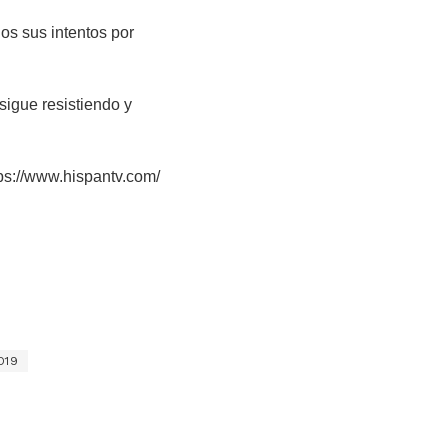
os sus intentos por
sigue resistiendo y
ps://www.hispantv.com/
O19