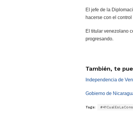
El jefe de la Diploma
hacerse con el control
El titular venezolano 
progresando.
También, te pued
Independencia de Vene
Gobierno de Nicaragua
Tags:
#41CualEsLaCons