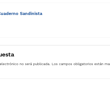
Cuaderno Sandinista
uesta
electrónico no será publicada.
Los campos obligatorios están m