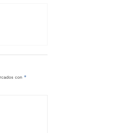
*
arcados con