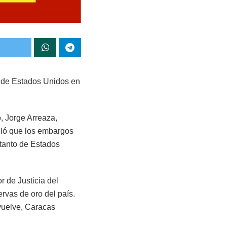
s de Estados Unidos en
o, Jorge Arreaza,
alló que los embargos
tanto de Estados
r de Justicia del
rvas de oro del país.
evuelve, Caracas