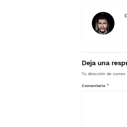
Deja una resp
Tu dirección de correo 
*
Comentario