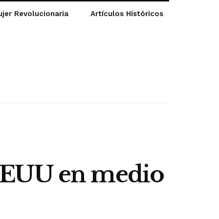
jer Revolucionaria
Artículos Históricos
 EEUU en medio