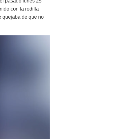
 el pasado lunes 25
nido con la rodilla
se quejaba de que no