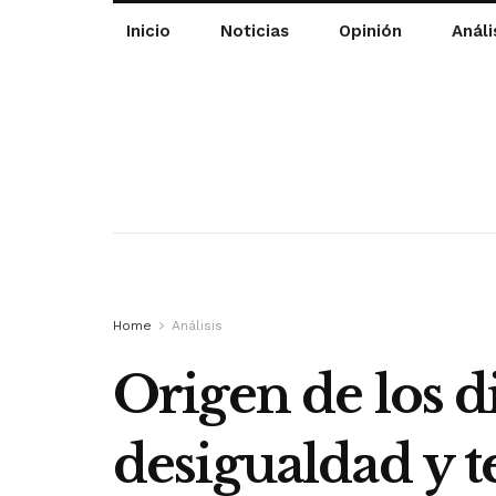
Inicio
Noticias
Opinión
Análi
Home
Análisis
Origen de los 
desigualdad y t