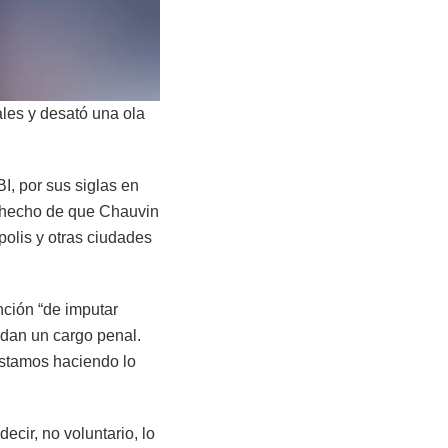
ales y desató una ola
I, por sus siglas en
l hecho de que Chauvin
polis y otras ciudades
nción “de imputar
ldan un cargo penal.
estamos haciendo lo
ecir, no voluntario, lo