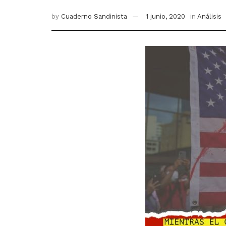
by
Cuaderno Sandinista
1 junio, 2020
in
Análisis