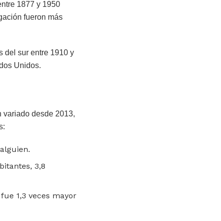
entre 1877 y 1950
egación fueron más
 del sur entre 1910 y
ados Unidos.
n variado desde 2013,
s:
alguien.
itantes, 3,8
 fue 1,3 veces mayor