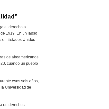
lidad”
ga el derecho a
” de 1919. En un lapso
s en Estados Unidos
nas de afroamericanos
1923, cuando un pueblo
durante esos seis años,
 la Universidad de
sa de derechos