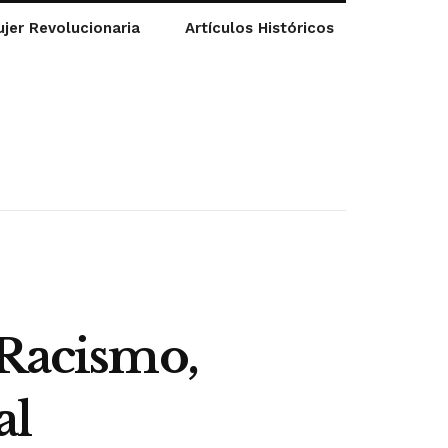
jer Revolucionaria
Artículos Históricos
 Racismo,
al