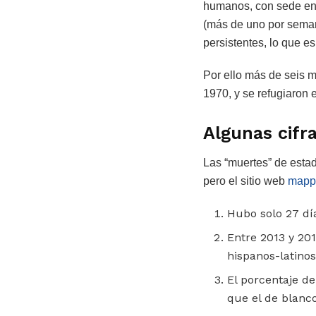
humanos, con sede en 
(más de uno por seman
persistentes, lo que es
Por ello más de seis m
1970, y se refugiaron 
Algunas cifr
Las “muertes” de esta
pero el sitio web
mappi
Hubo solo 27 día
Entre 2013 y 201
hispanos-latinos
El porcentaje d
que el de blanco