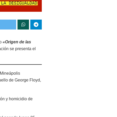
do
«Origen de las
ción se presenta el
 Mineápolis
uello de George Floyd,
ión y homicidio de