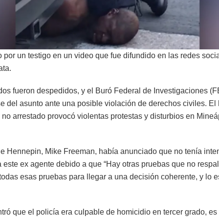
o por un testigo en un video que fue difundido en las redes soci
ata.
os fueron despedidos, y el Buró Federal de Investigaciones (FB
e del asunto ante una posible violación de derechos civiles. E
no arrestado provocó violentas protestas y disturbios en Mineá
 de Hennepin, Mike Freeman, había anunciado que no tenía inte
a este ex agente debido a que “Hay otras pruebas que no respa
odas esas pruebas para llegar a una decisión coherente, y lo 
ó que el policía era culpable de homicidio en tercer grado, es d