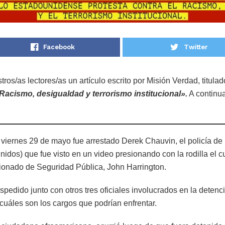
Facebook
Twitter
os/as lectores/as un artículo escrito por Misión Verdad, titula
Racismo, desigualdad y terrorismo institucional».
A continua
 viernes 29 de mayo fue arrestado Derek Chauvin, el policía de
idos) que fue visto en un video presionando con la rodilla el c
sionado de Seguridad Pública, John Harrington.
pedido junto con otros tres oficiales involucrados en la detenc
uáles son los cargos que podrían enfrentar.