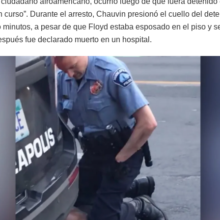
, ciudadano afroamericano, ocurrió luego de que fuera detenido
 curso”. Durante el arresto, Chauvin presionó el cuello del dete
 minutos, a pesar de que Floyd estaba esposado en el piso y 
espués fue declarado muerto en un hospital.