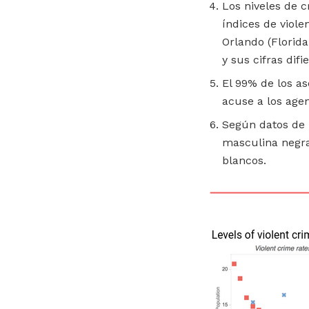
Los niveles de 
índices de viole
Orlando (Florida
y sus cifras dif
El 99% de los as
acuse a los agen
Según datos de l
masculina negra
blancos.