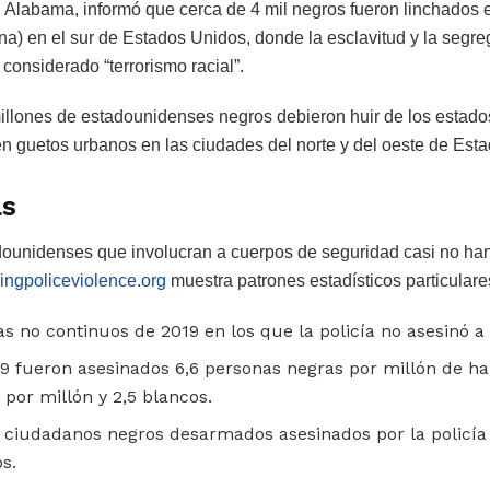
Alabama, informó que cerca de 4 mil negros fueron linchados 
a) en el sur de Estados Unidos, donde la esclavitud y la segr
 considerado “terrorismo racial”.
illones de estadounidenses negros debieron huir de los estados
en guetos urbanos en las ciudades del norte y del oeste de Est
as
dounidenses que involucran a cuerpos de seguridad casi no ha
ngpoliceviolence.org
muestra patrones estadísticos particulare
s no continuos de 2019 en los que la policía no asesinó a 
9 fueron asesinados 6,6 personas negras por millón de hab
 por millón y 2,5 blancos.
e ciudadanos negros desarmados asesinados por la policía
s.