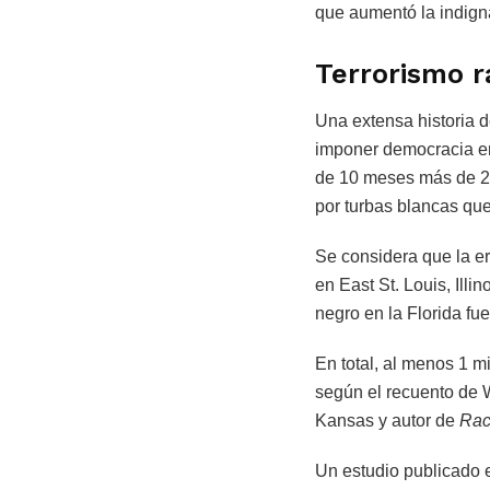
que aumentó la indign
Terrorismo r
Una extensa historia 
imponer democracia en 
de 10 meses más de 25
por turbas blancas que
Se considera que la e
en East St. Louis, Il
negro en la Florida fue
En total, al menos 1 m
según el recuento de W
Kansas y autor de
Rac
Un estudio publicado e