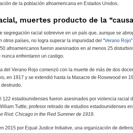
ación de la población afroamericana en Estados Unidos.
acial, muertes producto de la “causa
de segregación racial sobrevive en un país que, aunque se abro
otros países, no logra superar la impunidad del “
Verano Rojo
0 afroamericanos fueron asesinados en al menos 25 disturbio
 nunca enfrentaron un castigo.
ra del Verano Rojo comenzó con la muerte de más de dos doce
linois, en 1917 y se extendió hasta la Masacre de Rosewood en 
 destruido.
il 122 estadounidenses fueron asesinados por violencia racial 
illiam Tuttle, profesor retirado de estudios estadounidenses en
e Riot: Chicago in the Red Summer de 1919
.
n 2015 por Equal Justice Initiative, una organización de defen