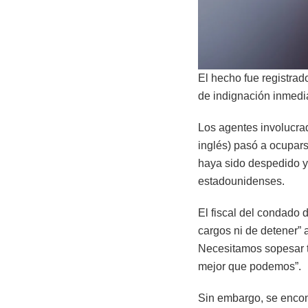
El hecho fue registrad
de indignación inmedi
Los agentes involucrad
inglés) pasó a ocupars
haya sido despedido y 
estadounidenses.
El fiscal del condado
cargos ni de detener” 
Necesitamos sopesar t
mejor que podemos”.
Sin embargo, se encontr