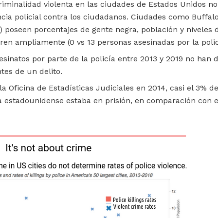
criminalidad violenta en las ciudades de Estados Unidos n
ncia policial contra los ciudadanos. Ciudades como Buffal
) poseen porcentajes de gente negra, población y niveles d
ieren ampliamente (0 vs 13 personas asesinadas por la polic
esinatos por parte de la policía entre 2013 y 2019 no han 
tes de un delito.
a Oficina de Estadísticas Judiciales en 2014, casi el 3% d
 estadounidense estaba en prisión, en comparación con e