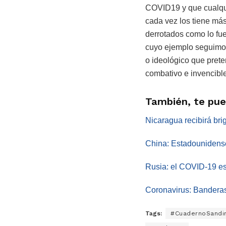
COVID19 y que cualqui
cada vez los tiene má
derrotados como lo fu
cuyo ejemplo seguimos 
o ideológico que prete
combativo e invencible
También, te pue
Nicaragua recibirá br
China: Estadounidense
Rusia: el COVID-19 e
Coronavirus: Banderas 
Tags:
#CuadernoSandin