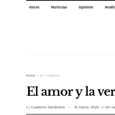
Inicio
Noticias
Opinión
Análi
Home
Sin categoría
El amor y la v
by
Cuaderno Sandinista
16 marzo, 2020
in
Sin ca