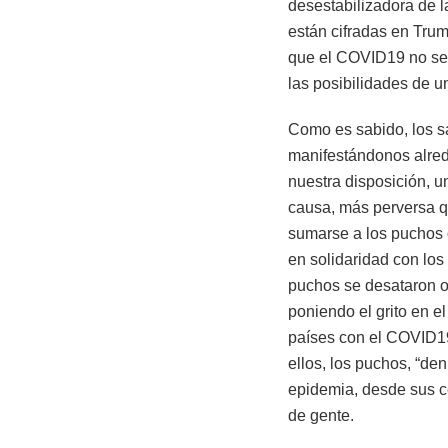
desestabilizadora de l
están cifradas en Trum
que el COVID19 no se 
las posibilidades de 
Como es sabido, los s
manifestándonos alrede
nuestra disposición, u
causa, más perversa qu
sumarse a los puchos 
en solidaridad con lo
puchos se desataron o
poniendo el grito en e
países con el COVID19
ellos, los puchos, “de
epidemia, desde sus c
de gente.