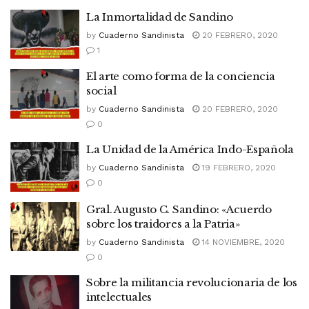
La Inmortalidad de Sandino
by
Cuaderno Sandinista
20 FEBRERO, 2020
1
El arte como forma de la conciencia
social
by
Cuaderno Sandinista
20 FEBRERO, 2020
0
La Unidad de la América Indo-Española
by
Cuaderno Sandinista
19 FEBRERO, 2020
0
Gral. Augusto C. Sandino: «Acuerdo
sobre los traidores a la Patria»
by
Cuaderno Sandinista
14 NOVIEMBRE, 2020
0
Sobre la militancia revolucionaria de los
intelectuales