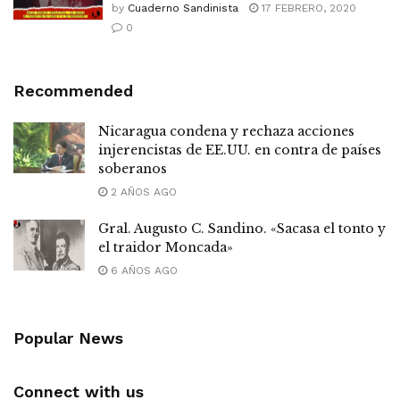
by
Cuaderno Sandinista
17 FEBRERO, 2020
0
Recommended
Nicaragua condena y rechaza acciones
injerencistas de EE.UU. en contra de países
soberanos
2 AÑOS AGO
Gral. Augusto C. Sandino. «Sacasa el tonto y
el traidor Moncada»
6 AÑOS AGO
Popular News
Connect with us