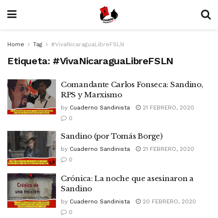
Home
Tag
#VivaNicaraguaLibreFSLN
Etiqueta:
#VivaNicaraguaLibreFSLN
Comandante Carlos Fonseca: Sandino,
RPS y Marxismo
by
Cuaderno Sandinista
21 FEBRERO, 2020
0
Sandino (por Tomás Borge)
by
Cuaderno Sandinista
21 FEBRERO, 2020
0
Crónica: La noche que asesinaron a
Sandino
by
Cuaderno Sandinista
20 FEBRERO, 2020
0