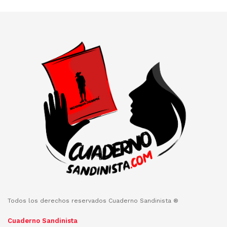
Todos los derechos reservados Cuaderno Sandinista ®
Cuaderno Sandinista