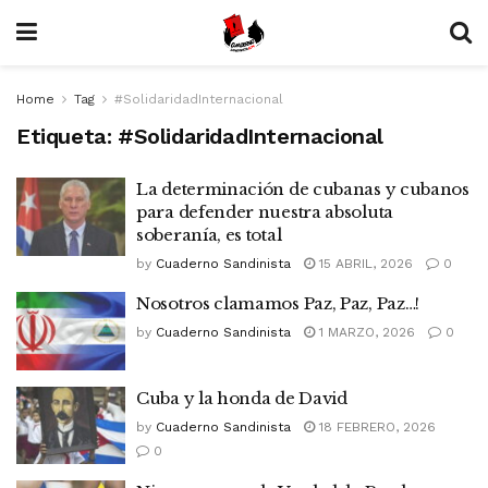
Home
Tag
#SolidaridadInternacional
Etiqueta:
#SolidaridadInternacional
La determinación de cubanas y cubanos
para defender nuestra absoluta
soberanía, es total
by
Cuaderno Sandinista
15 ABRIL, 2026
0
Nosotros clamamos Paz, Paz, Paz…!
by
Cuaderno Sandinista
1 MARZO, 2026
0
Cuba y la honda de David
by
Cuaderno Sandinista
18 FEBRERO, 2026
0