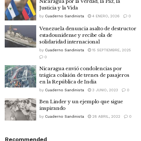
Nicaragua por la Verdad, la Paz, la
Justicia y la Vida
by
Cuaderno Sandinista
4 ENERO, 2026
0
Venezuela denuncia asalto de destructor
estadounidense y recibe ola de
solidaridad internacional
by
Cuaderno Sandinista
15 SEPTIEMBRE, 2025
0
Nicaragua envió condolencias por
trágica colisión de trenes de pasajeros
en la República de India
by
Cuaderno Sandinista
3 JUNIO, 2023
0
Ben Linder y un ejemplo que sigue
inspirando
by
Cuaderno Sandinista
28 ABRIL, 2022
0
Recommended