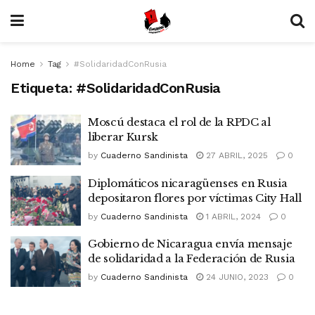
Home
Tag
#SolidaridadConRusia
Etiqueta:
#SolidaridadConRusia
Moscú destaca el rol de la RPDC al
liberar Kursk
by
Cuaderno Sandinista
27 ABRIL, 2025
0
Diplomáticos nicaragüenses en Rusia
depositaron flores por víctimas City Hall
by
Cuaderno Sandinista
1 ABRIL, 2024
0
Gobierno de Nicaragua envía mensaje
de solidaridad a la Federación de Rusia
by
Cuaderno Sandinista
24 JUNIO, 2023
0