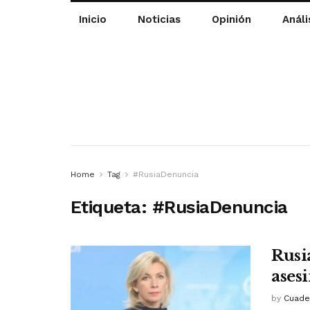
Inicio
Noticias
Opinión
Análi
Home
Tag
#RusiaDenuncia
Etiqueta:
#RusiaDenuncia
Rusi
ases
by
Cuade