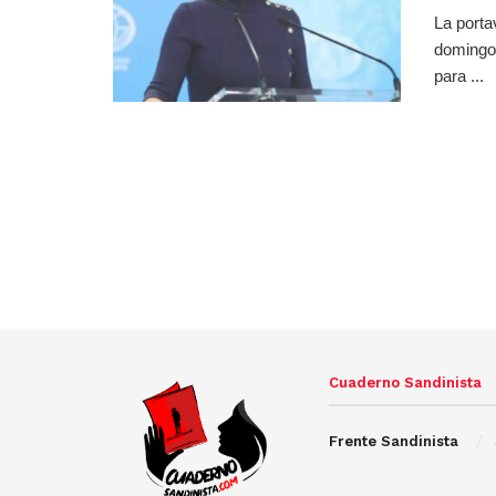
La porta
domingo 
para ...
Cuaderno Sandinista
Frente Sandinista