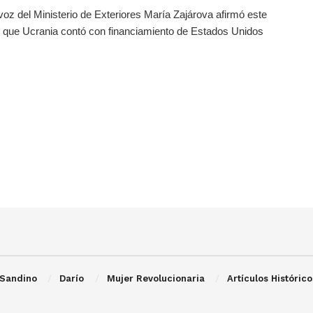
voz del Ministerio de Exteriores María Zajárova afirmó este
que Ucrania contó con financiamiento de Estados Unidos
Sandino
Darío
Mujer Revolucionaria
Artículos Histórico