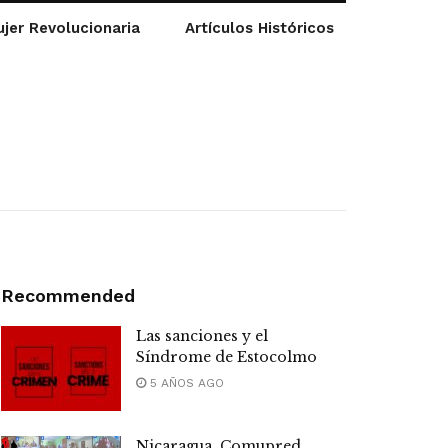
jer Revolucionaria
Artículos Históricos
Recommended
Las sanciones y el
Síndrome de Estocolmo
5 AÑOS AGO
Nicaragua. Comupred