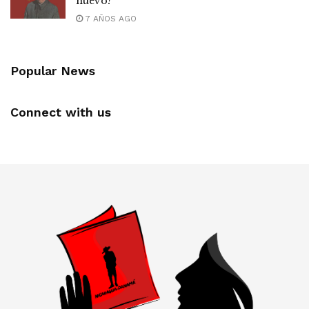
nuevo?
7 AÑOS AGO
Popular News
Connect with us