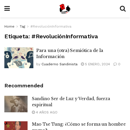
Home
Tag
#RevoluciónInformativa
Etiqueta:
#RevoluciónInformativa
Para una (otra) Semiótica de la
Información
by
Cuaderno Sandinista
5 ENERO, 2024
0
Recommended
Sandino Ser de Luz y Verdad, fuerza
espiritual
4 AÑOS AGO
Mao Tse Tung: ¿Cómo se forma un hombre