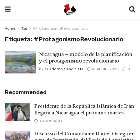
Home
Tag
#ProtagonismoRevolucionario
Etiqueta:
#ProtagonismoRevolucionario
Nicaragua – modelo de la planificación
y el protagonismo revolucionario
by
Cuaderno Sandinista
16 ABRIL, 2026
0
Recommended
Presidente de la República Islámica de Irán
llegará a Nicaragua el próximo martes
3 AÑOS AGO
Discurso del Comandante Daniel Ortega en