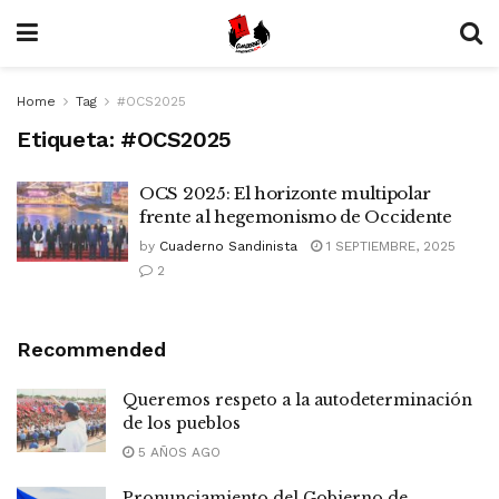
Home
Tag
#OCS2025
Etiqueta:
#OCS2025
OCS 2025: El horizonte multipolar
frente al hegemonismo de Occidente
by
Cuaderno Sandinista
1 SEPTIEMBRE, 2025
2
Recommended
Queremos respeto a la autodeterminación
de los pueblos
5 AÑOS AGO
Pronunciamiento del Gobierno de