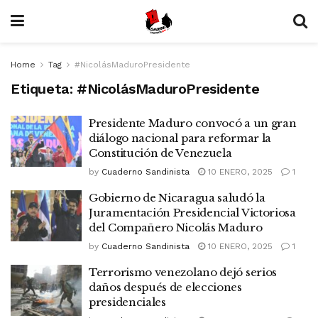
Home
Tag
#NicolásMaduroPresidente
Etiqueta:
#NicolásMaduroPresidente
Presidente Maduro convocó a un gran
diálogo nacional para reformar la
Constitución de Venezuela
by
Cuaderno Sandinista
10 ENERO, 2025
1
Gobierno de Nicaragua saludó la
Juramentación Presidencial Victoriosa
del Compañero Nicolás Maduro
by
Cuaderno Sandinista
10 ENERO, 2025
1
Terrorismo venezolano dejó serios
daños después de elecciones
presidenciales