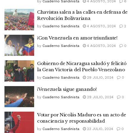
by
Cuaderno Sandinista
4 AGOSTO, 2024
6
Chavistas salen a las calles en defensa de
Revolución Bolivariana
by
Cuaderno Sandinista
4 AGOSTO, 2024
2
¡Con Venezuela en amor triunfante!
by
Cuaderno Sandinista
4 AGOSTO, 2024
0
Gobierno de Nicaragua saludó y felicitó
la Gran Victoria del Pueblo Venezolano
by
Cuaderno Sandinista
29 JULIO, 2024
0
¡Venezuela sigue ganando!
by
Cuaderno Sandinista
29 JULIO, 2024
0
Votar por Nicolás Maduro es un acto de
consciencia y responsabilidad
by
Cuaderno Sandinista
23 JULIO, 2024
0