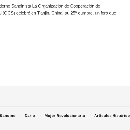
derno Sandinista La Organización de Cooperación de
 (OCS) celebró en Tianjin, China, su 25ª cumbre, un foro que
Sandino
Darío
Mujer Revolucionaria
Artículos Histórico