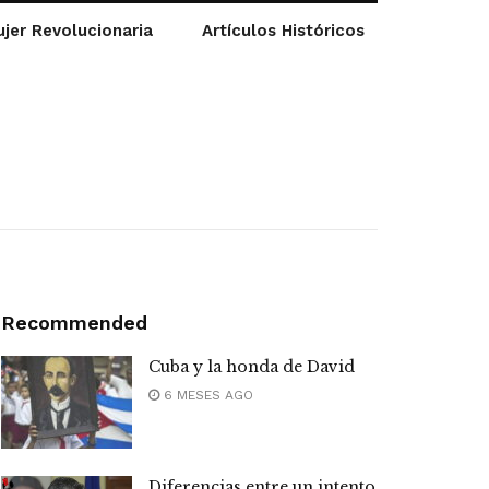
jer Revolucionaria
Artículos Históricos
Recommended
Cuba y la honda de David
6 MESES AGO
Diferencias entre un intento