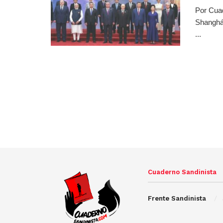
Por Cua
Shanghái
...
Cuaderno Sandinista
Frente Sandinista