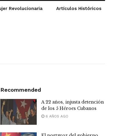
jer Revolucionaria
Artículos Históricos
Recommended
A 22 años, injusta detención
de los 5 Héroes Cubanos
6 AÑOS AGO
El portavoz del gobierno