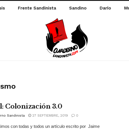
sis
Frente Sandinista
Sandino
Darío
Mu
lismo
el: Colonización 3.0
rno Sandinista
27 SEPTIEMBRE, 2019
0
mos con todas y todos un artículo escrito por Jaime