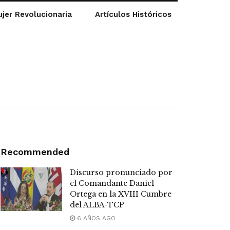
jer Revolucionaria
Artículos Históricos
Recommended
Discurso pronunciado por
el Comandante Daniel
Ortega en la XVIII Cumbre
del ALBA-TCP
6 AÑOS AGO