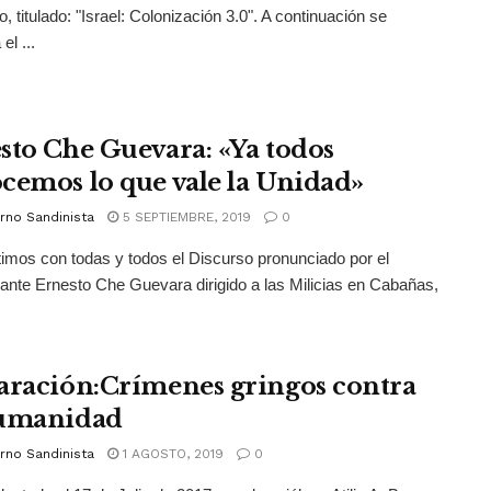
, titulado: "Israel: Colonización 3.0". A continuación se
el ...
sto Che Guevara: «Ya todos
cemos lo que vale la Unidad»
rno Sandinista
5 SEPTIEMBRE, 2019
0
mos con todas y todos el Discurso pronunciado por el
te Ernesto Che Guevara dirigido a las Milicias en Cabañas,
aración:Crímenes gringos contra
umanidad
rno Sandinista
1 AGOSTO, 2019
0