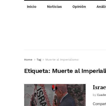
Inicio
Noticias
Opinión
Análi
Home
Tag
Muerte al Imperialismo
Etiqueta:
Muerte al Imperia
Isra
by
Cuade
Comparti