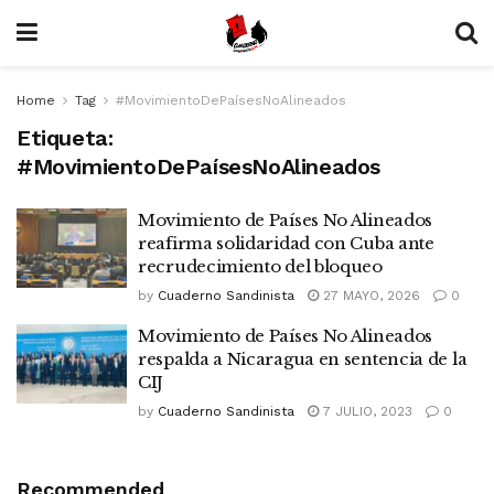
Home
Tag
#MovimientoDePaísesNoAlineados
Etiqueta:
#MovimientoDePaísesNoAlineados
Movimiento de Países No Alineados
reafirma solidaridad con Cuba ante
recrudecimiento del bloqueo
by
Cuaderno Sandinista
27 MAYO, 2026
0
Movimiento de Países No Alineados
respalda a Nicaragua en sentencia de la
CIJ
by
Cuaderno Sandinista
7 JULIO, 2023
0
Recommended