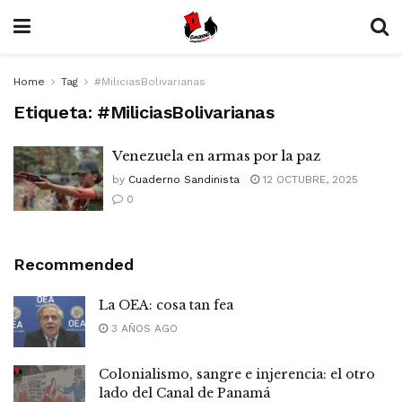
Home
Tag
#MiliciasBolivarianas
Etiqueta:
#MiliciasBolivarianas
Venezuela en armas por la paz
by
Cuaderno Sandinista
12 OCTUBRE, 2025
0
Recommended
La OEA: cosa tan fea
3 AÑOS AGO
Colonialismo, sangre e injerencia: el otro
lado del Canal de Panamá