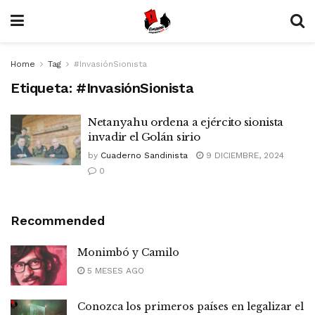
Home
Tag
#InvasiónSionista
Etiqueta:
#InvasiónSionista
Netanyahu ordena a ejército sionista
invadir el Golán sirio
by
Cuaderno Sandinista
9 DICIEMBRE, 2024
0
Recommended
Monimbó y Camilo
5 MESES AGO
Conozca los primeros países en legalizar el