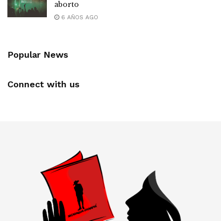
aborto
6 AÑOS AGO
Popular News
Connect with us