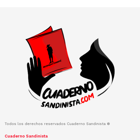
Todos los derechos reservados Cuaderno Sandinista ®
Cuaderno Sandinista