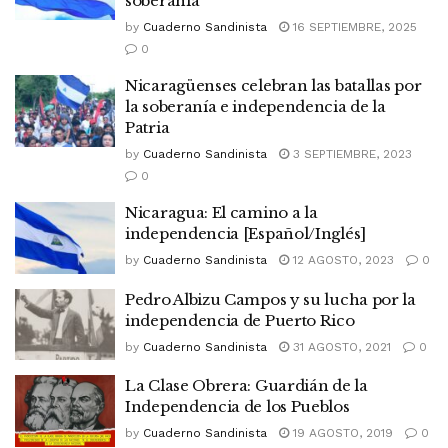
soberanía
by
Cuaderno Sandinista
16 SEPTIEMBRE, 2025
0
Nicaragüenses celebran las batallas por
la soberanía e independencia de la
Patria
by
Cuaderno Sandinista
3 SEPTIEMBRE, 2023
0
Nicaragua: El camino a la
independencia [Español/Inglés]
by
Cuaderno Sandinista
12 AGOSTO, 2023
0
Pedro Albizu Campos y su lucha por la
independencia de Puerto Rico
by
Cuaderno Sandinista
31 AGOSTO, 2021
0
La Clase Obrera: Guardián de la
Independencia de los Pueblos
by
Cuaderno Sandinista
19 AGOSTO, 2019
0