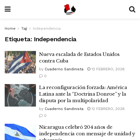
Home
Tag
Independencia
Etiqueta:
Independencia
Nueva escalada de Estados Unidos
contra Cuba
by
Cuaderno Sandinista
12 FEBRERO, 2026
0
La reconfiguración forzada: América
Latina ante la “Doctrina Donroe” y la
disputa por la multipolaridad
by
Cuaderno Sandinista
12 FEBRERO, 2026
0
Nicaragua celebró 204 años de
independencia con mensaje de unidad y