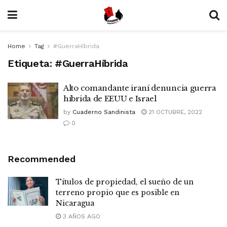
Home
Tag
#GuerraHíbrida
Etiqueta:
#GuerraHíbrida
Alto comandante iraní denuncia guerra
híbrida de EEUU e Israel
by
Cuaderno Sandinista
21 OCTUBRE, 2022
0
Recommended
Títulos de propiedad, el sueño de un
terreno propio que es posible en
Nicaragua
3 AÑOS AGO