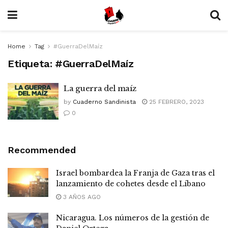
Home
Tag
#GuerraDelMaíz
Etiqueta:
#GuerraDelMaíz
La guerra del maíz
by
Cuaderno Sandinista
25 FEBRERO, 2023
0
Recommended
Israel bombardea la Franja de Gaza tras el
lanzamiento de cohetes desde el Líbano
3 AÑOS AGO
Nicaragua. Los números de la gestión de