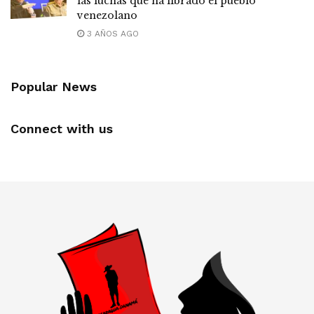
las luchas que ha librado el pueblo
venezolano
3 AÑOS AGO
Popular News
Connect with us