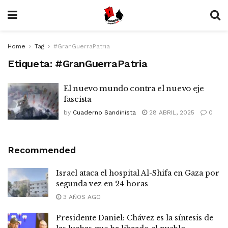
Home
Tag
#GranGuerraPatria
Etiqueta:
#GranGuerraPatria
El nuevo mundo contra el nuevo eje
fascista
by
Cuaderno Sandinista
28 ABRIL, 2025
0
Recommended
Israel ataca el hospital Al-Shifa en Gaza por
segunda vez en 24 horas
3 AÑOS AGO
Presidente Daniel: Chávez es la síntesis de