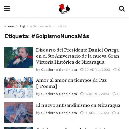
Home
Tag
#GolpismoNuncaMás
Etiqueta:
#GolpismoNuncaMás
Discurso del Presidente Daniel Ortega
en el 5to Aniversario de la nueva Gran
Victoria Histórica de Nicaragua
by
Cuaderno Sandinista
20 ABRIL, 2023
0
Amor al amor en tiempos de Paz
[+Poema]
by
Cuaderno Sandinista
18 ABRIL, 2023
0
El nuevo antisandinismo en Nicaragua
by
Cuaderno Sandinista
17 ABRIL, 2023
3