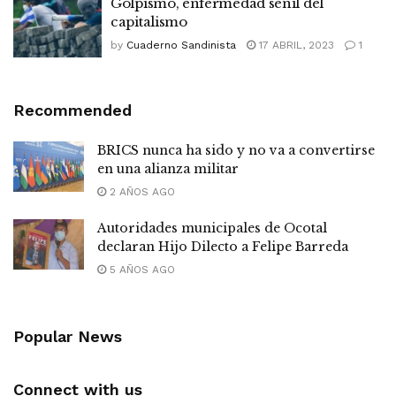
Golpismo, enfermedad senil del
capitalismo
by
Cuaderno Sandinista
17 ABRIL, 2023
1
Recommended
BRICS nunca ha sido y no va a convertirse
en una alianza militar
2 AÑOS AGO
Autoridades municipales de Ocotal
declaran Hijo Dilecto a Felipe Barreda
5 AÑOS AGO
Popular News
Connect with us