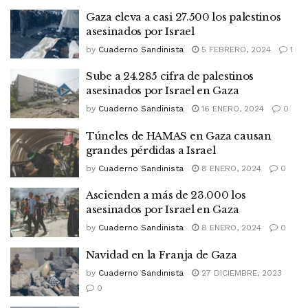
Gaza eleva a casi 27.500 los palestinos
asesinados por Israel
by
Cuaderno Sandinista
5 FEBRERO, 2024
1
Sube a 24.285 cifra de palestinos
asesinados por Israel en Gaza
by
Cuaderno Sandinista
16 ENERO, 2024
0
Túneles de HAMAS en Gaza causan
grandes pérdidas a Israel
by
Cuaderno Sandinista
8 ENERO, 2024
0
Ascienden a más de 23.000 los
asesinados por Israel en Gaza
by
Cuaderno Sandinista
8 ENERO, 2024
0
Navidad en la Franja de Gaza
by
Cuaderno Sandinista
27 DICIEMBRE, 2023
0