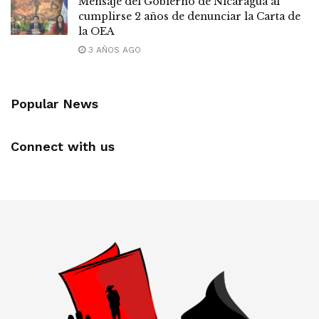
Mensaje del Gobierno de Nicaragua al
cumplirse 2 años de denunciar la Carta de
la OEA
3 AÑOS AGO
Popular News
Connect with us