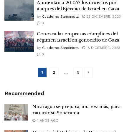
Aumentan a 20.057 los muertos por
ataques del Ejército de Israel en Gaza
by
Cuaderno Sandinista
23 DICIEMBRE, 2023
0
Conozca las empresas cómplices del
régimen israelí en genocidio de Gaza
by
Cuaderno Sandinista
18 DICIEMBRE, 2023
0
1
2
…
5
Recommended
Nicaragua se prepara, una vez más, para
ratificar su Soberanía
4 AÑOS AGO