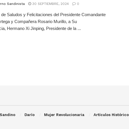
rno Sandinista
30 SEPTIEMBRE, 2024
0
de Saludos y Felicitaciones del Presidente Comandante
rtega y Compañera Rosario Murillo, a Su
ia, Hermano Xi Jinping, Presidente de la ...
Sandino
Darío
Mujer Revolucionaria
Artículos Histórico