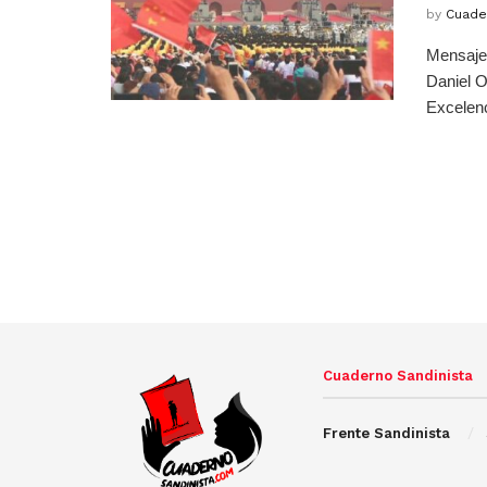
by
Cuade
Mensaje 
Daniel O
Excelenc
Cuaderno Sandinista
Frente Sandinista