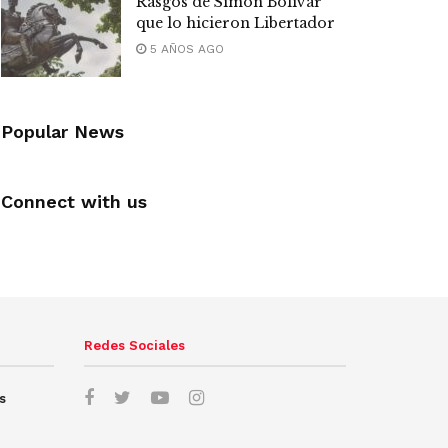
Rasgos de Simón Bolívar
que lo hicieron Libertador
5 AÑOS AGO
Popular News
Connect with us
Redes Sociales
s