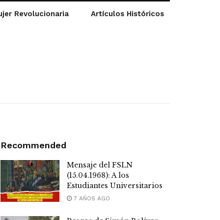
jer Revolucionaria
Artículos Históricos
Recommended
Mensaje del FSLN
(15.04.1968): A los
Estudiantes Universitarios
7 AÑOS AGO