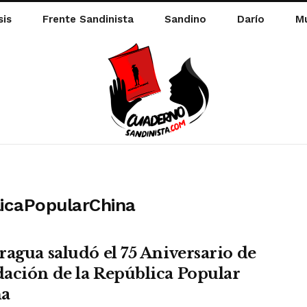
sis
Frente Sandinista
Sandino
Darío
Mu
icaPopularChina
ragua saludó el 75 Aniversario de
ación de la República Popular
na