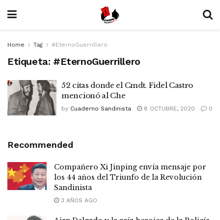
Home
Tag
#EternoGuerrillero
Etiqueta:
#EternoGuerrillero
52 citas donde el Cmdt. Fidel Castro
mencionó al Che
by
Cuaderno Sandinista
8 OCTUBRE, 2020
0
Recommended
Compañero Xi Jinping envía mensaje por
los 44 años del Triunfo de la Revolución
Sandinista
3 AÑOS AGO