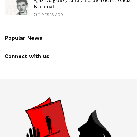
Ajax Delgado y la raíz heroica de la Policía
Nacional
11 MESES AGO
Popular News
Connect with us