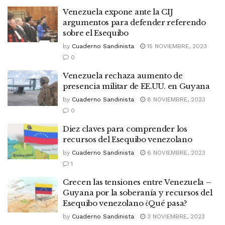
Venezuela expone ante la CIJ
argumentos para defender referendo
sobre el Esequibo
by
Cuaderno Sandinista
15 NOVIEMBRE, 2023
0
Venezuela rechaza aumento de
presencia militar de EE.UU. en Guyana
by
Cuaderno Sandinista
8 NOVIEMBRE, 2023
0
Diez claves para comprender los
recursos del Esequibo venezolano
by
Cuaderno Sandinista
6 NOVIEMBRE, 2023
1
Crecen las tensiones entre Venezuela –
Guyana por la soberanía y recursos del
Esequibo venezolano ¿Qué pasa?
by
Cuaderno Sandinista
3 NOVIEMBRE, 2023