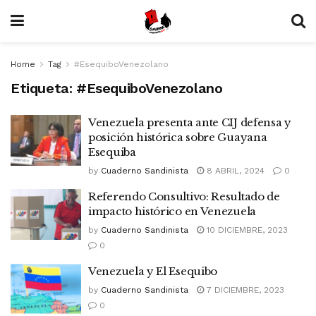
Home
Tag
#EsequiboVenezolano
Etiqueta:
#EsequiboVenezolano
Venezuela presenta ante CIJ defensa y
posición histórica sobre Guayana
Esequiba
by
Cuaderno Sandinista
8 ABRIL, 2024
0
Referendo Consultivo: Resultado de
impacto histórico en Venezuela
by
Cuaderno Sandinista
10 DICIEMBRE, 2023
0
Venezuela y El Esequibo
by
Cuaderno Sandinista
7 DICIEMBRE, 2023
0