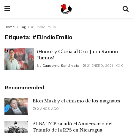
Home
Tag
#ElIndioEmilio
Etiqueta:
#ElIndioEmilio
¡Honor y Gloria al Cro. Juan Ramón
Ramos!
by
Cuaderno Sandinista
21 ENERO, 2021
0
Recommended
Elon Musk y el cinismo de los magnates
2 AÑOS AGO
ALBA-TCP saludó el Aniversario del
Triunfo de la RPS en Nicaragua