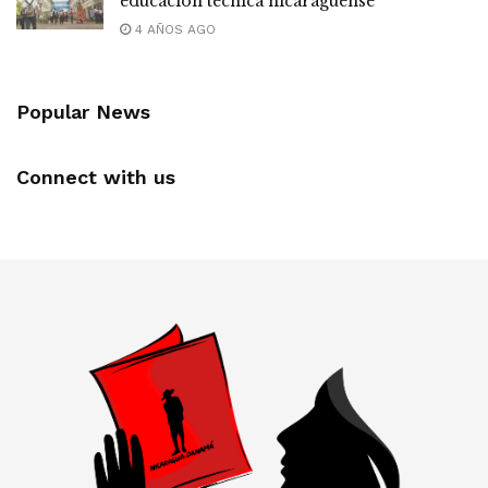
educación técnica nicaragüense
4 AÑOS AGO
Popular News
Connect with us