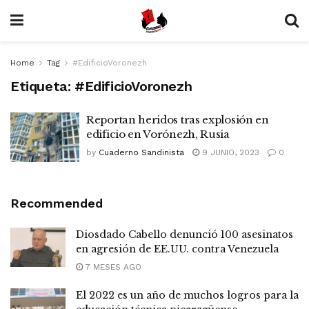
Home
Tag
#EdificioVoronezh
Etiqueta:
#EdificioVoronezh
Reportan heridos tras explosión en
edificio en Vorónezh, Rusia
by
Cuaderno Sandinista
9 JUNIO, 2023
0
Recommended
Diosdado Cabello denunció 100 asesinatos
en agresión de EE.UU. contra Venezuela
7 MESES AGO
El 2022 es un año de muchos logros para la