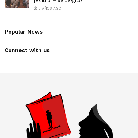
político – ideológico
6 AÑOS AGO
Popular News
Connect with us