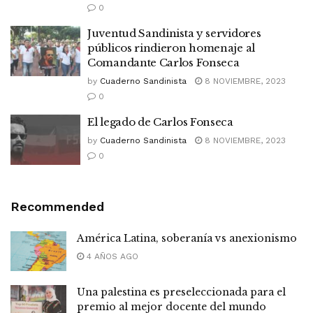
0
Juventud Sandinista y servidores
públicos rindieron homenaje al
Comandante Carlos Fonseca
by
Cuaderno Sandinista
8 NOVIEMBRE, 2023
0
El legado de Carlos Fonseca
by
Cuaderno Sandinista
8 NOVIEMBRE, 2023
0
Recommended
América Latina, soberanía vs anexionismo
4 AÑOS AGO
Una palestina es preseleccionada para el
premio al mejor docente del mundo