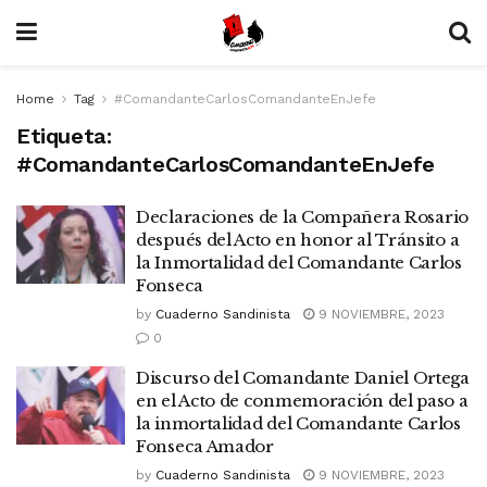
Home
Tag
#ComandanteCarlosComandanteEnJefe
Etiqueta:
#ComandanteCarlosComandanteEnJefe
Declaraciones de la Compañera Rosario
después del Acto en honor al Tránsito a
la Inmortalidad del Comandante Carlos
Fonseca
by
Cuaderno Sandinista
9 NOVIEMBRE, 2023
0
Discurso del Comandante Daniel Ortega
en el Acto de conmemoración del paso a
la inmortalidad del Comandante Carlos
Fonseca Amador
by
Cuaderno Sandinista
9 NOVIEMBRE, 2023