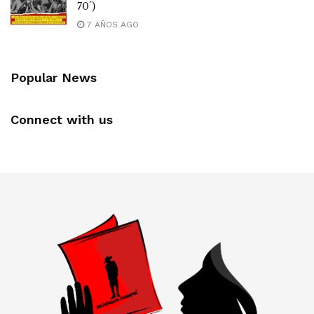
70´)
7 AÑOS AGO
Popular News
Connect with us