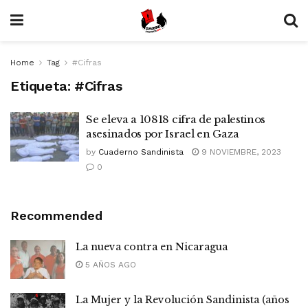
Home
Tag
#Cifras
Etiqueta:
#Cifras
Se eleva a 10818 cifra de palestinos
asesinados por Israel en Gaza
by
Cuaderno Sandinista
9 NOVIEMBRE, 2023
0
Recommended
La nueva contra en Nicaragua
5 AÑOS AGO
La Mujer y la Revolución Sandinista (años