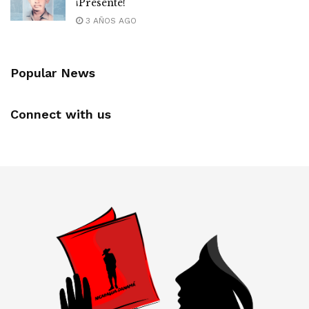
¡Presente!
3 AÑOS AGO
Popular News
Connect with us