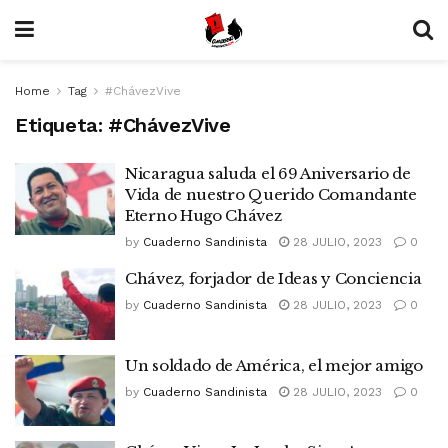
Home
Tag
#ChávezVive
Etiqueta:
#ChávezVive
Nicaragua saluda el 69 Aniversario de
Vida de nuestro Querido Comandante
Eterno Hugo Chávez
by
Cuaderno Sandinista
28 JULIO, 2023
0
Chávez, forjador de Ideas y Conciencia
by
Cuaderno Sandinista
28 JULIO, 2023
0
Un soldado de América, el mejor amigo
by
Cuaderno Sandinista
28 JULIO, 2023
0