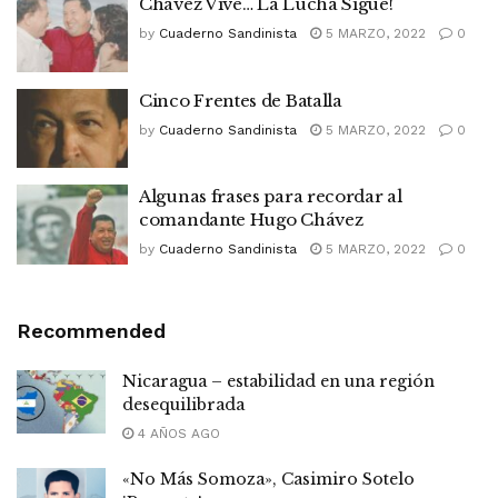
Chávez Vive… La Lucha Sigue!
by
Cuaderno Sandinista
5 MARZO, 2022
0
Cinco Frentes de Batalla
by
Cuaderno Sandinista
5 MARZO, 2022
0
Algunas frases para recordar al
comandante Hugo Chávez
by
Cuaderno Sandinista
5 MARZO, 2022
0
Recommended
Nicaragua – estabilidad en una región
desequilibrada
4 AÑOS AGO
«No Más Somoza», Casimiro Sotelo