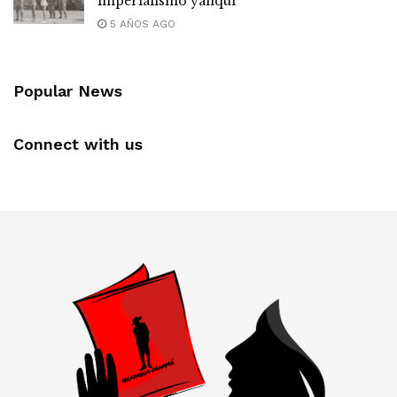
imperialismo yanqui
5 AÑOS AGO
Popular News
Connect with us