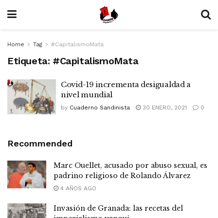
Home
Tag
#CapitalismoMata
Etiqueta:
#CapitalismoMata
Covid-19 incrementa desigualdad a
nivel mundial
by
Cuaderno Sandinista
30 ENERO, 2021
0
Recommended
Marc Ouellet, acusado por abuso sexual, es
padrino religioso de Rolando Álvarez
4 AÑOS AGO
Invasión de Granada: las recetas del